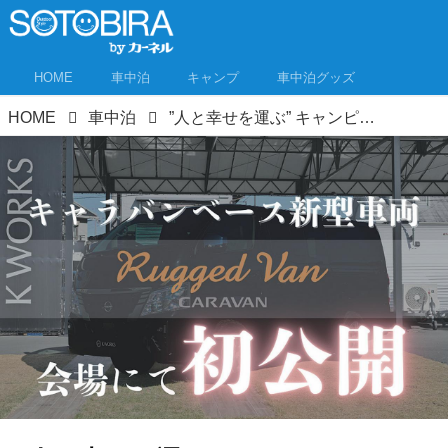
HOME
車中泊
キャンプ
車中泊グッズ
HOME
車中泊
”人と幸せを運ぶ” キャンピングカーの 新たな可能性を創出 ケイワークス