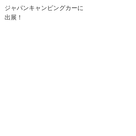
です。各種キャンピングカー情報
ジャパンキャンピングカーに
や、専門店ならではのこだわりの
情報を発信しております。
出展！