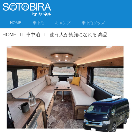
HOME
車中泊
キャンプ
車中泊グッズ
HOME
車中泊
使う人が笑顔になれる 高品質なものづくりを追求 かーいんてりあ高橋