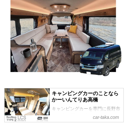
キャンピングカーのことなら
かーいんてりあ高橋
キャンピングカーを専門に長野市
で創業30周年を迎えた、かーいん
car-taka.com
てりあ高橋のオフィシャルサイト