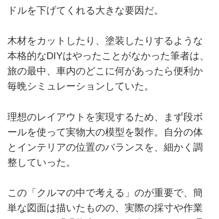
ドルを下げてくれる大きな要因だ。
木材をカットしたり、塗装したりするような
本格的なDIYはやったことがなかった筆者は、
旅の最中、車内のどこに何があったら便利か
毎晩シミュレーションしていた。
理想のレイアウトを実現するため、まず段ボ
ールを使って実物大の模型を製作。自分の体
とインテリアの位置のバランスを、細かく調
整していった。
この「クルマの中で考える」のが重要で、簡
単な図面は描いたものの、実際の採寸や作業