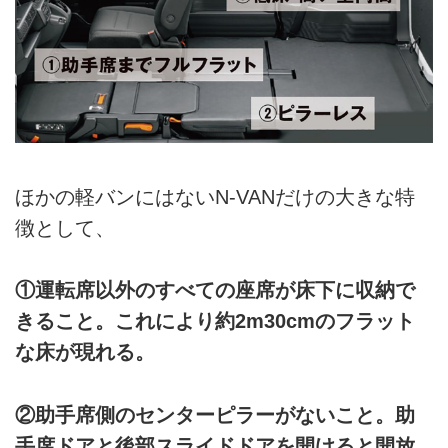
ほかの軽バンにはないN-VANだけの大きな特
徴として、
①運転席以外のすべての座席が床下に収納で
きること。これにより約2m30cmのフラット
な床が現れる。
②助手席側のセンターピラーがないこと。助
手席ドアと後部スライドドアを開けると開放