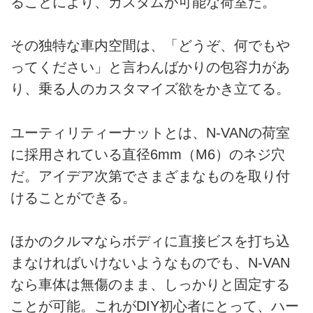
ることにより、カスタムが可能な荷室だ。
その独特な車内空間は、「どうぞ、何でもや
ってください」と言わんばかりの包容力があ
り、乗る人のカスタマイズ欲をかき立てる。
ユーティリティーナットとは、N-VANの荷室
に採用されている直径6mm（M6）のネジ穴
だ。アイデア次第でさまざまなものを取り付
けることができる。
ほかのクルマならボディに直接ビスを打ち込
まなければいけないようなものでも、N-VAN
なら車体は無傷のまま、しっかりと固定する
ことが可能。これがDIY初心者にとって、ハー