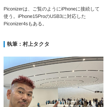
Piconizerは、ご覧のようにiPhoneに接続して
使う。iPhone15ProのUSB3に対応した
Piconizer4sもある。
執筆：村上タクタ