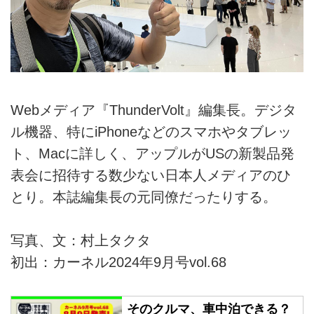
Webメディア『ThunderVolt』編集長。デジタ
ル機器、特にiPhoneなどのスマホやタブレッ
ト、Macに詳しく、アップルがUSの新製品発
表会に招待する数少ない日本人メディアのひ
とり。本誌編集長の元同僚だったりする。
写真、文：村上タクタ
初出：カーネル2024年9月号vol.68
そのクルマ、車中泊できる？