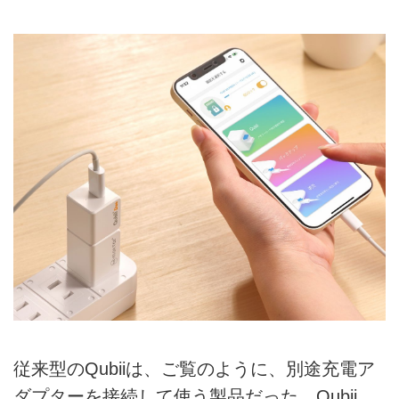
従来型のQubiiは、ご覧のように、別途充電ア
ダプターを接続して使う製品だった。Qubii