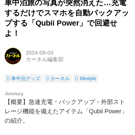
車中泊旅の写真が突然消えた…充電
するだけでスマホを自動バックアッ
プする「Qubii Power」で回避せ
よ！
2024-09-03
カーネル編集部
車中泊グッズ
カーネル
lifestyle
【概要】急速充電・バックアップ・外部スト
レージ機能を備えたアイテム「Qubii Power」
の紹介。