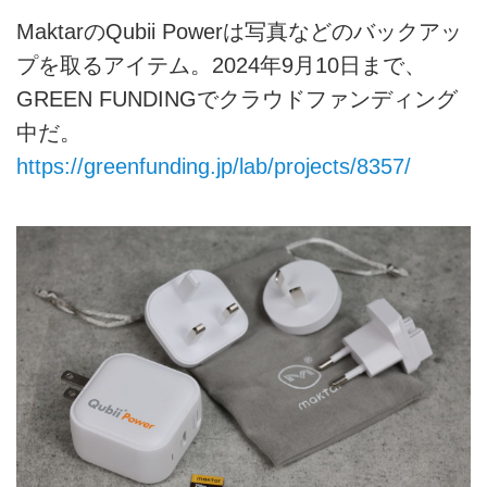
MaktarのQubii Powerは写真などのバックアッ
プを取るアイテム。2024年9月10日まで、
GREEN FUNDINGでクラウドファンディング
中だ。
https://greenfunding.jp/lab/projects/8357/