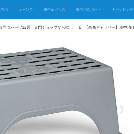
車中泊
キャンプ
車中泊グッズ
車中泊スポット
キャンピング
車中泊仕様のDIYに役立つパーツ12選！専門ショップなら欲しかったアレが見つかる！ホムセンにはないもの多数！