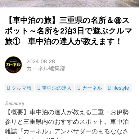
【車中泊の旅】三重県の名所＆㊙ス
ポット～名所を2泊3日で遊ぶクルマ
旅① 車中泊の達人が教えます！
2024-08-28
カーネル編集部
クルマ旅
車中泊の達人
カーネル
lifestyle
【概要】車中泊の達人が教える三重・お伊勢
参りと三重県内のおすすめスポット。車中泊
雑誌『カーネル』アンバサダーのまるななさ