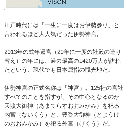
江戸時代には「一生に一度はお伊勢参り」と
言われるほど大人気だった伊勢神宮。
2013年の式年遷宮（20年に一度の社殿の造り
替え）の年には、過去最高の1420万人が訪れ
たという、現代でも日本屈指の観光地だ。
伊勢神宮の正式名称は「神宮」。125社の宮社
すべてのことを指すが、その中心となるのが
天照大御神（あまてらすおおみかみ）を祀る
内宮（ないくう）と、豊受大御神（とようけ
のおおみかみ）を祀る外宮（げくう）だ。