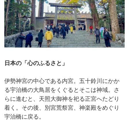
日本の「心のふるさと」
伊勢神宮の中心である内宮。五十鈴川にかか
る宇治橋の大鳥居をくぐるとそこは神域。さ
らに進むと、天照⼤御神を祀る正宮へたどり
着く。その後、別宮荒祭宮、神楽殿をめぐり
宇治橋に戻る。