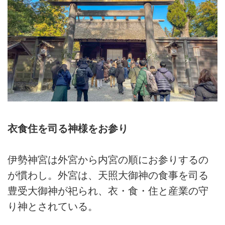
衣食住を司る神様をお参り
伊勢神宮は外宮から内宮の順にお参りするの
が慣わし。外宮は、天照大御神の食事を司る
豊受大御神が祀られ、衣・食・住と産業の守
り神とされている。