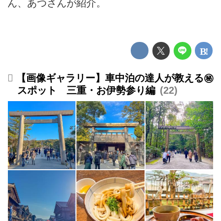
ん、あつさんが紹介。
【画像ギャラリー】車中泊の達人が教える㊙
スポット 三重・お伊勢参り編
22