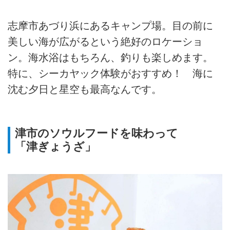
志摩市あづり浜にあるキャンプ場。目の前に
美しい海が広がるという絶好のロケーショ
ン。海水浴はもちろん、釣りも楽しめます。
特に、シーカヤック体験がおすすめ！ 海に
沈む夕日と星空も最高なんです。
津市のソウルフードを味わって
「津ぎょうざ」