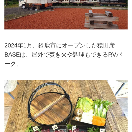
2024年1月、鈴鹿市にオープンした猿田彦
BASEは、屋外で焚き火や調理もできるRVパ
ーク。