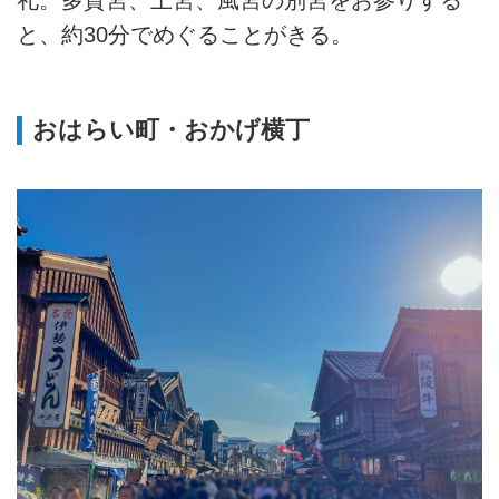
礼。多賀宮、土宮、風宮の別宮をお参りする
と、約30分でめぐることがきる。
おはらい町・おかげ横丁