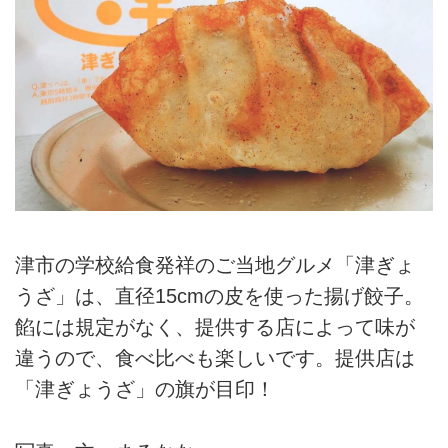
津市の学校給食発祥のご当地グルメ「津ぎょ
うざ」は、直径15cmの皮を使った揚げ餃子。
餡には規定がなく、提供する店によって味が
違うので、食べ比べも楽しいです。提供店は
「津ぎょうざ」の旗が目印！