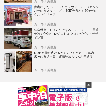
カーネル編集部
参考にしたい！アメリカンヴィンテージキャン
パーのカスタマイズ！ 1950年代から70年代の
クルマがベース
カーネル編集部
軽自動車でもけん引できるトレーラー！ 普通
免許でOKな「レジストロ クコ」がグッドデザ
イン賞
カーネル編集部
50cmも横に広がるキャンピングカー！車内
広々の贅沢空間、運転時はもちろん元通り！
カーネル編集部