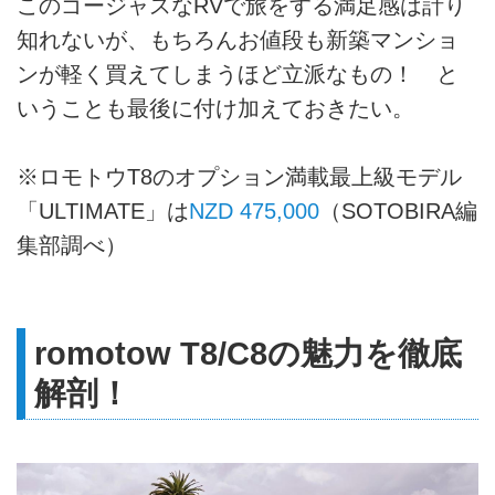
このゴージャスなRVで旅をする満足感は計り
知れないが、もちろんお値段も新築マンショ
ンが軽く買えてしまうほど立派なもの！ と
いうことも最後に付け加えておきたい。
※ロモトウT8のオプション満載最上級モデル
「ULTIMATE」は
NZD 475,000
（SOTOBIRA編
集部調べ）
romotow T8/C8の魅力を徹底
解剖！