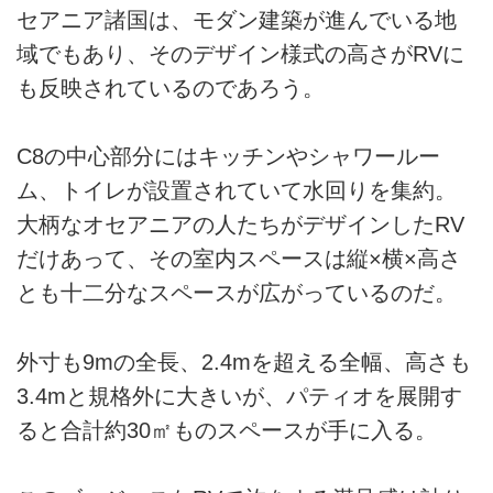
セアニア諸国は、モダン建築が進んでいる地
域でもあり、そのデザイン様式の高さがRVに
も反映されているのであろう。
C8の中心部分にはキッチンやシャワールー
ム、トイレが設置されていて水回りを集約。
大柄なオセアニアの人たちがデザインしたRV
だけあって、その室内スペースは縦×横×高さ
とも十二分なスペースが広がっているのだ。
外寸も9mの全長、2.4mを超える全幅、高さも
3.4mと規格外に大きいが、パティオを展開す
ると合計約30㎡ものスペースが手に入る。