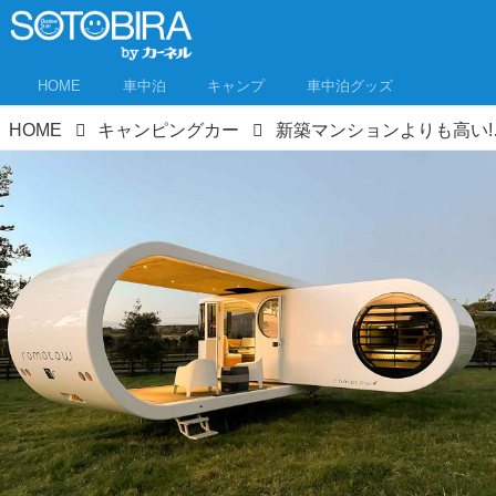
HOME
車中泊
キャンプ
車中泊グッズ
HOME
キャンピングカー
新築マンションよりも高い