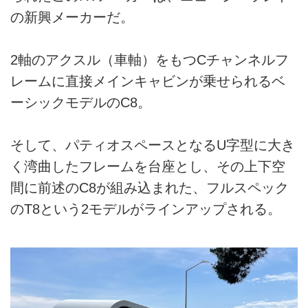
の新興メーカーだ。
2軸のアクスル（車軸）をもつCチャンネルフ
レームに直接メインキャビンが乗せられるベ
ーシックモデルのC8。
そして、パティオスペースとなるU字型に大き
く湾曲したフレームを台座とし、その上下空
間に前述のC8が組み込まれた、フルスペック
のT8という2モデルがラインアップされる。