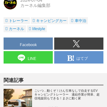
2024-07-04
カーネル編集部
トレーラー
キャンピングカー
車中泊
カーネル
lifestyle
Facebook
はてブ
LINE
関連記事
こいつ…動くぞ！けん引車なしで自走するEV
キャンピングトレーラー 連結作業が簡単、超
信地旋回もできる！まさに動く家