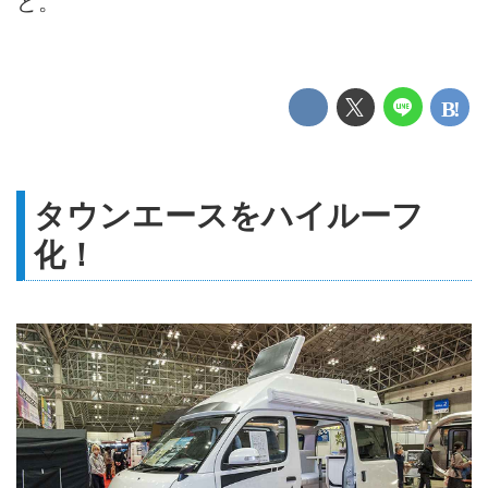
ど。
タウンエースをハイルーフ
化！