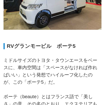
RVグランモービル ボーテ5
ミドルサイズのトヨタ・タウンエースをベー
スに、車内空間は「スペースがなければ作れ
ばいい」という発想でハイルーフ化したの
が、この「ボーテ5」だ。
ボーテ（beaute）とはフランス語で「美し
さ」の意。その名のとおり、エクステリアも