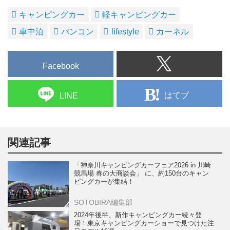
キャンピングカー
軽キャンピングカー
車中泊
バンコン
lifestyle
カーネル
Facebook
はてブ
LINE
関連記事
「神奈川キャンピングカーフェア2026 in 川崎
競馬場 春の大商談会」 に、約150台のキャン
ピングカーが集結！
SOTOBIRA編集部
2024年後半、新作キャンピングカー続々登
場！東京キャンピングカーショーで見つけた注