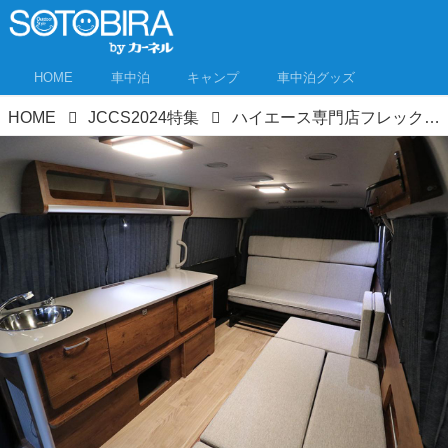
HOME
車中泊
キャンプ
車中泊グッズ
HOME
JCCS2024特集
ハイエース専門店フレックスがキャンピングカーなど15台をジャパンキャンピングカーショー2024で一挙展示！