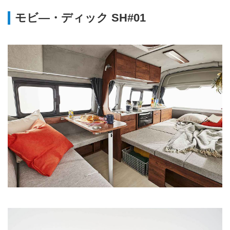
モビ―・ディック SH#01