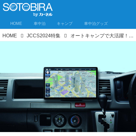
HOME
車中泊
キャンプ
車中泊グッズ
HOME
JCCS2024特集
オートキャンプで大活躍！頼りになるカーナビ「ストラーダF1X PREMIUM10 CN-F1X10BGD」の魅力とは｜ジャパンキャンピングカーショー2024