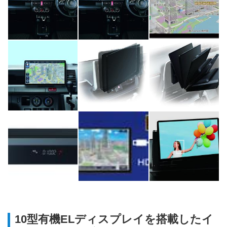
10型有機ELディスプレイを搭載したイ