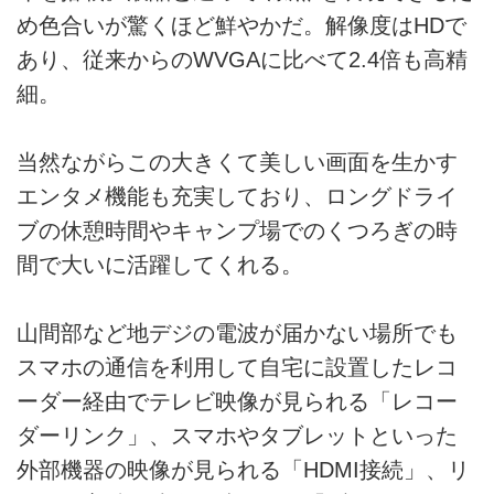
め色合いが驚くほど鮮やかだ。解像度はHDで
あり、従来からのWVGAに比べて2.4倍も高精
細。
当然ながらこの大きくて美しい画面を生かす
エンタメ機能も充実しており、ロングドライ
ブの休憩時間やキャンプ場でのくつろぎの時
間で大いに活躍してくれる。
山間部など地デジの電波が届かない場所でも
スマホの通信を利用して自宅に設置したレコ
ーダー経由でテレビ映像が見られる「レコー
ダーリンク」、スマホやタブレットといった
外部機器の映像が見られる「HDMI接続」、リ