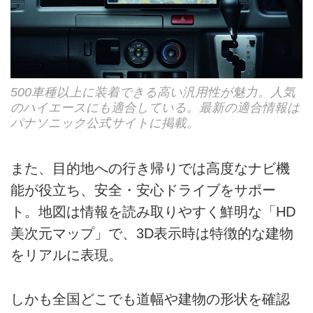
500車種以上に装着できる高い汎用性が魅力。人気
のハイエースにも適合している。最新の適合情報は
パナソニック公式サイトに掲載。
また、目的地への行き帰りでは高度なナビ機
能が役立ち、安全・安心ドライブをサポー
ト。地図は情報を読み取りやすく鮮明な「HD
美次元マップ」で、3D表示時は特徴的な建物
をリアルに表現。
しかも全国どこでも道幅や建物の形状を確認