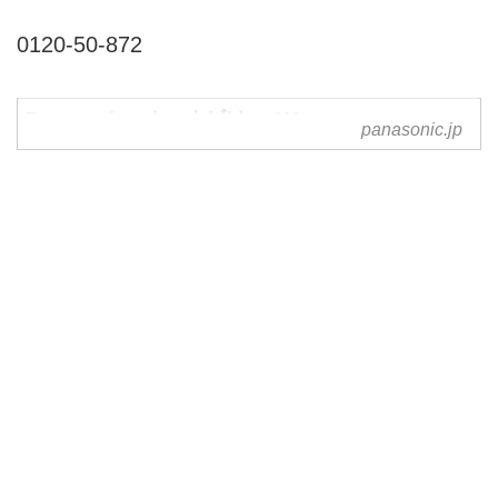
0120-50-872
Panasonic カーナビ/カーAV
panasonic.jp