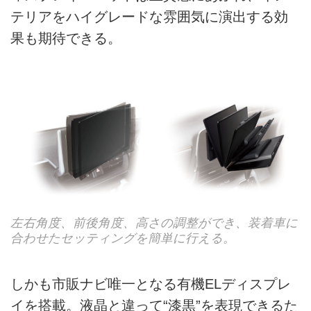
テリアをハイグレードな雰囲気に演出する効
果も期待できる。
左右角度、前後角度、高さの調整ができ、装着車に
合わせたセッティングを簡単に行える。
しかも市販ナビ唯一となる有機ELディスプレ
イを搭載。液晶と違って“漆黒”を表現できるた