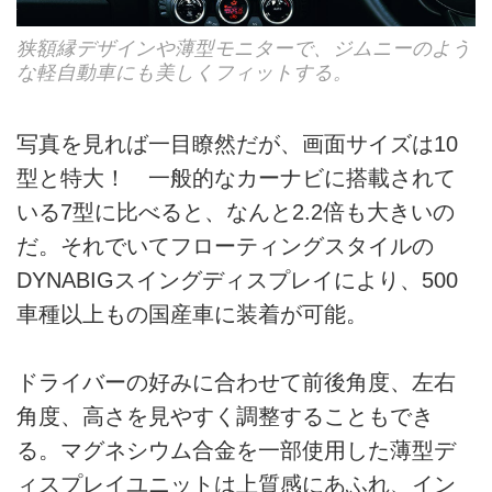
狭額縁デザインや薄型モニターで、ジムニーのよう
な軽自動車にも美しくフィットする。
写真を見れば一目瞭然だが、画面サイズは10
型と特大！ 一般的なカーナビに搭載されて
いる7型に比べると、なんと2.2倍も大きいの
だ。それでいてフローティングスタイルの
DYNABIGスイングディスプレイにより、500
車種以上もの国産車に装着が可能。
ドライバーの好みに合わせて前後角度、左右
角度、高さを見やすく調整することもでき
る。マグネシウム合金を一部使用した薄型デ
ィスプレイユニットは上質感にあふれ、イン