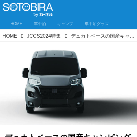
HOME
車中泊
キャンプ
車中泊グッズ
HOME
JCCS2024特集
デュカトベースの国産キャンピングカーがデルタリンクからデビュー!?｜ジャパンキャンピングカーショー2024