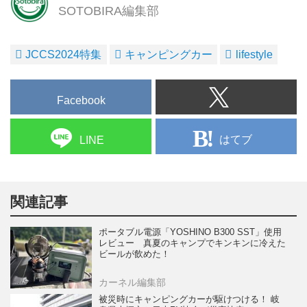
SOTOBIRA編集部
JCCS2024特集
キャンピングカー
lifestyle
Facebook
はてブ
LINE
関連記事
ポータブル電源「YOSHINO B300 SST」使用
レビュー 真夏のキャンプでキンキンに冷えた
ビールが飲めた！
カーネル編集部
被災時にキャンピングカーが駆けつける！ 岐