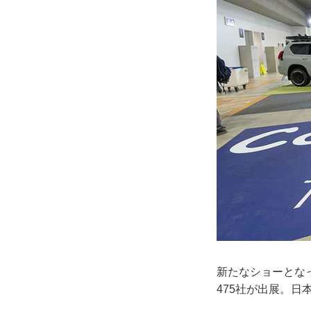
新たなショーとな
475社が出展。