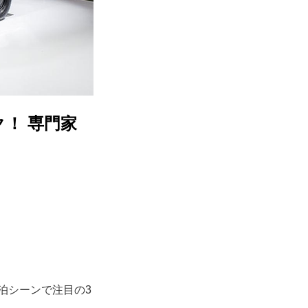
！ 専門家
泊シーンで注目の3