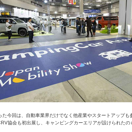
った今回は、自動車業界だけでなく他産業やスタートアップも
日本RV協会も初出展し、キャンピングカーエリアが設けられたの