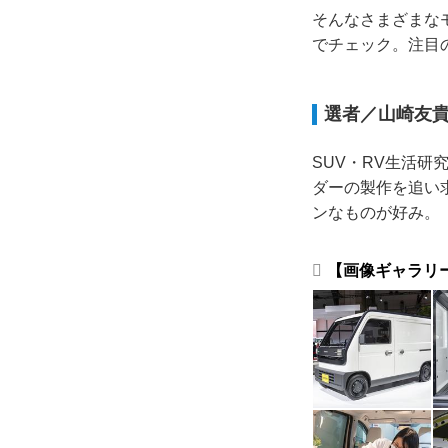
そんなさまざまな
でチェック。注目
選者／山崎友
SUV・RV生活
ダーの製作を追い
ンなものが好み。
【画像ギャラリ