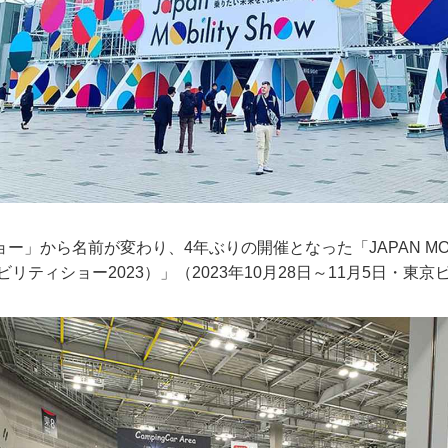
」から名前が変わり、4年ぶりの開催となった「JAPAN MOBIL
ビリティショー2023）」（2023年10月28日～11月5日・東