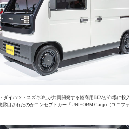
タ・ダイハツ・スズキ3社が共同開発する軽商用BEVが市場に投
露目されたのがコンセプトカー「UNIFORM Cargo（ユニフ