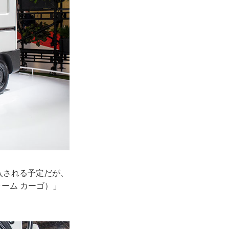
入される予定だが、
ォーム カーゴ）」