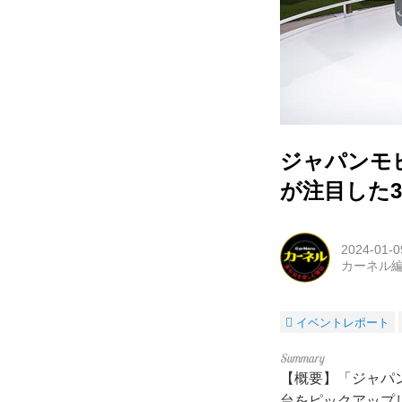
ジャパンモ
が注目した
2024-01-0
カーネル
イベントレポート
【概要】「ジャパ
台をピックアップ