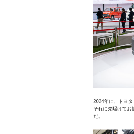
2024年に、トヨ
それに先駆けてお披
だ。