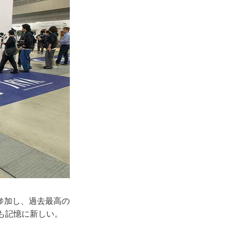
参加し、過去最高の
も記憶に新しい。