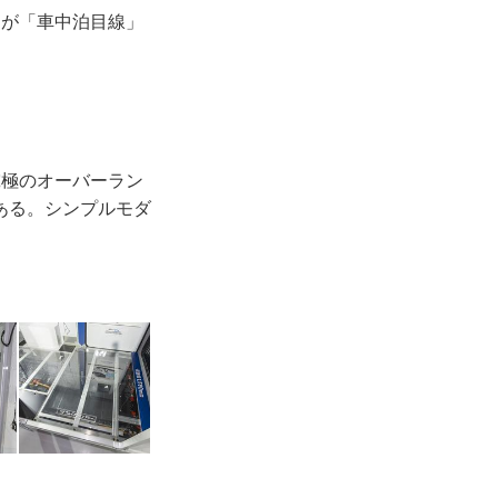
氏が「車中泊目線」
究極のオーバーラン
ある。シンプルモダ