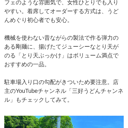
フェのような雰囲気で、女性ひとりでも入り
やすい。着席してオーダーする方式は、うど
んめぐり初心者でも安心。
機械を使わない昔ながらの製法で作る弾力の
ある剛麺に、揚げたてジューシーなとり天が
のる「とり天ぶっかけ」はボリューム満点で
おすすめの一品。
駐車場入り口の勾配がきついため要注意。店
主のYouTubeチャンネル「三好うどんチャンネ
ル」もチェックしてみて。