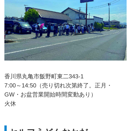
香川県丸亀市飯野町東二343-1
7:00～14:50（売り切れ次第終了。正月・
GW・お盆営業開始時間変動あり）
火休