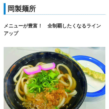
岡製麺所
メニューが豊富！ 全制覇したくなるライン
アップ