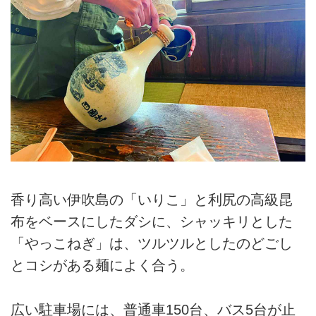
香り高い伊吹島の「いりこ」と利尻の高級昆
布をベースにしたダシに、シャッキリとした
「やっこねぎ」は、ツルツルとしたのどごし
とコシがある麺によく合う。
広い駐車場には、普通車150台、バス5台が止