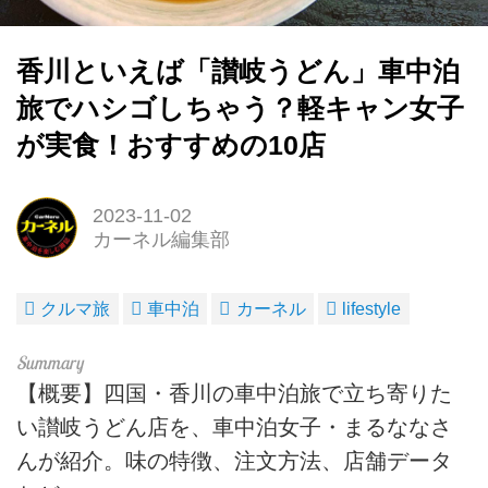
香川といえば「讃岐うどん」車中泊
旅でハシゴしちゃう？軽キャン女子
が実食！おすすめの10店
2023-11-02
カーネル編集部
クルマ旅
車中泊
カーネル
lifestyle
【概要】四国・香川の車中泊旅で立ち寄りた
い讃岐うどん店を、車中泊女子・まるななさ
んが紹介。味の特徴、注文方法、店舗データ