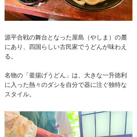
源平合戦の舞台となった屋島（やしま）の麓
にあり、四国らしい古民家でうどんが味わえ
る。
名物の「釜揚げうどん」は、大きな一升徳利
に入った熱々のダシを自分で器に注ぐ独特な
スタイル。