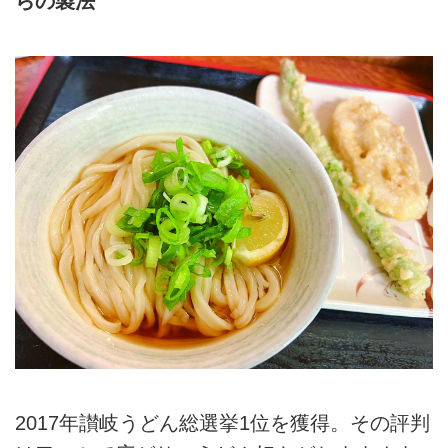
らの製法
2017年讃岐うどん総選挙1位を獲得。その評判