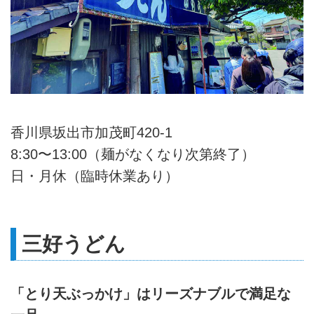
香川県坂出市加茂町420-1
8:30〜13:00（麺がなくなり次第終了）
日・月休（臨時休業あり）
三好うどん
「とり天ぶっかけ」はリーズナブルで満足な