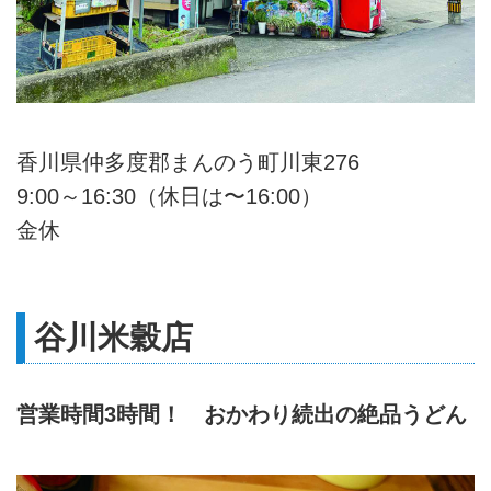
香川県仲多度郡まんのう町川東276
9:00～16:30（休日は〜16:00）
金休
谷川米穀店
営業時間3時間！ おかわり続出の絶品うどん