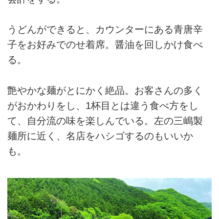
うどんができると、カウンターにある青唐辛
子をお好みでのせ着席。醤油を回しかけ食べ
る。
艶やかな麺がとにかく絶品。お客さんの多く
がおかわりをし、1杯目とは違う食べ方をし
て、自分流の味を楽しんでいる。左の三嶋製
麺所に近く、名店をハシゴするのもいいか
も。