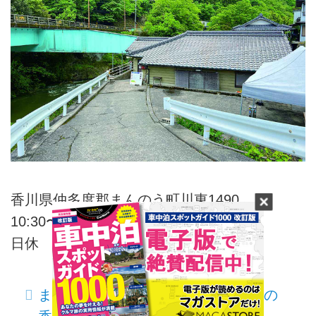
香川県仲多度郡まんのう町川東1490
10:30〜13:30（品切れ次第終了）
日休
まだまだ続く！車中泊女子おすすめの