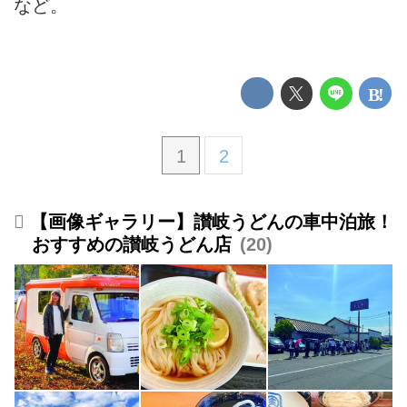
など。
1
2
【画像ギャラリー】讃岐うどんの車中泊旅！
おすすめの讃岐うどん店
20