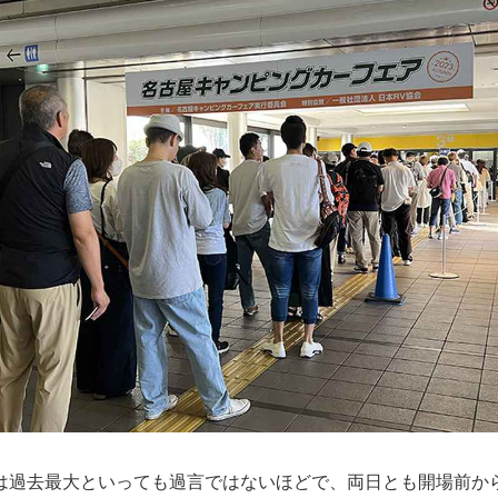
は過去最大といっても過言ではないほどで、両日とも開場前か