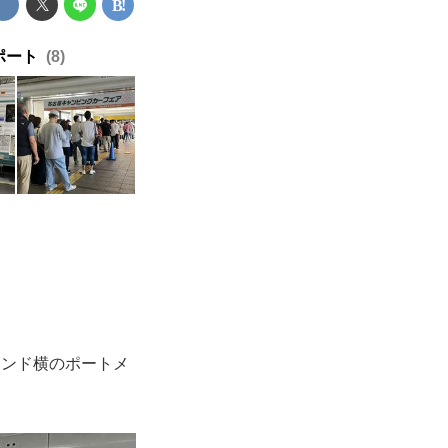
ポート
8
ランド横のポートメ