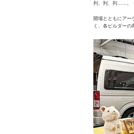
列、列、列……。
開場とともにアー
く、各ビルダーの