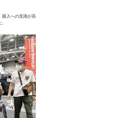
。購入への意識が高
た。