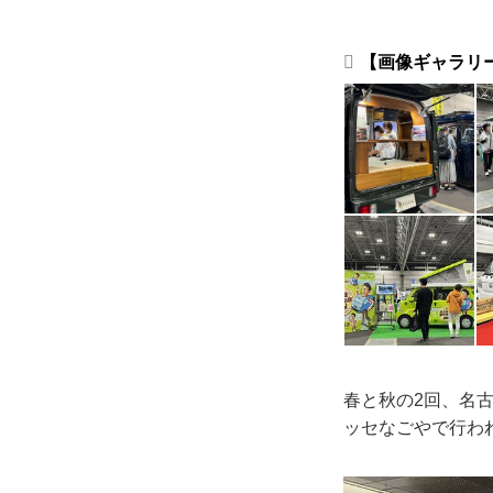
【画像ギャラリー
春と秋の2回、名
ッセなごやで行わ