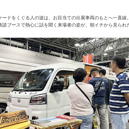
ケードをくぐる人の波は、お目当ての出展車両のもとへ一直線
商談ブースで熱心に話を聞く来場者の姿が、朝イチから見られ