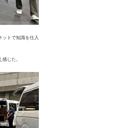
ネットで知識を仕入
え感じた。