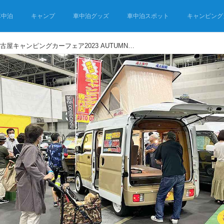
車中泊
キャンプ
車中泊グッズ
車中泊スポット
キャンピング
【レポート】名古屋キャンピングカーフェア2023 AUTUMN 地元ビルダーブースが大盛況！