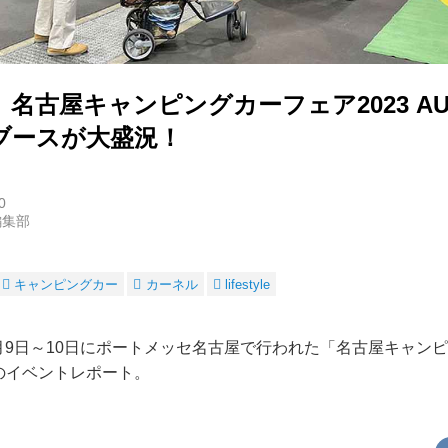
名古屋キャンピングカーフェア2023 AU
ブースが大盛況！
0
編集部
キャンピングカー
カーネル
lifestyle
9月9日～10日にポートメッセ名古屋で行われた「名古屋キャン
N」のイベントレポート。