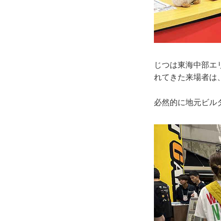
じつは東海中部エ
れてきた来場者は
必然的に地元ビル