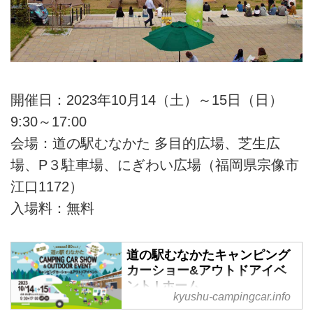
開催日：2023年10月14（土）～15日（日）
9:30～17:00
会場：道の駅むなかた 多目的広場、芝生広
場、P３駐車場、にぎわい広場（福岡県宗像市
江口1172）
入場料：無料
道の駅むなかたキャンピング
カーショー&アウトドアイベ
ント | ホーム
kyushu-campingcar.info
道の駅むなかたキャンピングカー