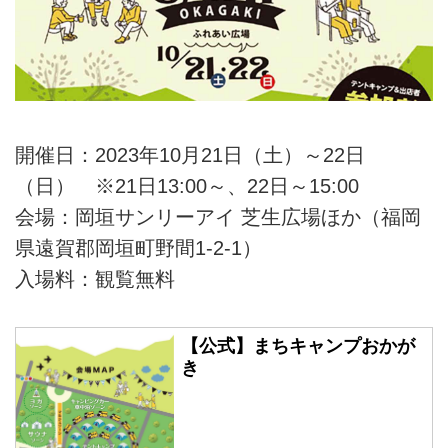
開催日：2023年10月21日（土）～22日
（日） ※21日13:00～、22日～15:00
会場：岡垣サンリーアイ 芝生広場ほか（福岡
県遠賀郡岡垣町野間1-2-1）
入場料：観覧無料
【公式】まちキャンプおかが
き