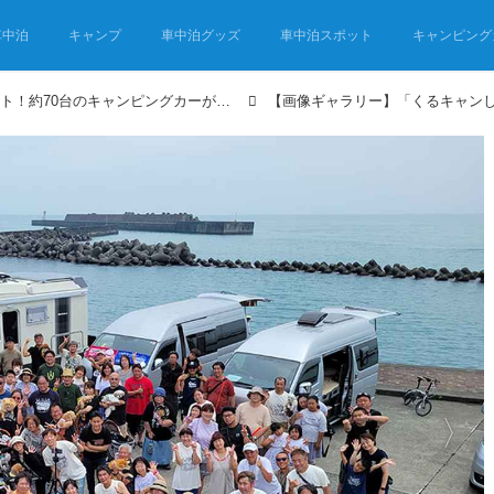
車中泊
キャンプ
車中泊グッズ
車中泊スポット
キャンピング
静岡の漁港で車中泊イベント！約70台のキャンピングカーが集まり用宗地区を満喫！