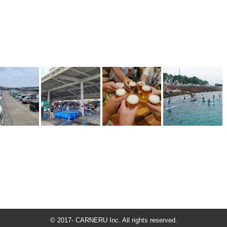
© 2017- CARNERU Inc. All rights reserved.