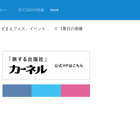
カー
JCCS2024特集
more
【画像ギャラリー】「くるキャンしずまえフェス」イベントレポート
1番目の画像