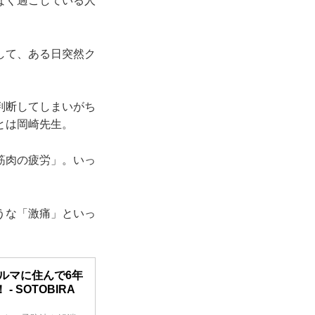
なく過ごしている人
して、ある日突然ク
判断してしまいがち
とは岡崎先生。
筋肉の疲労」。いっ
うな「激痛」といっ
ルマに住んで6年
SOTOBIRA