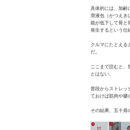
具体的には、加齢
滑液包（かつえき
能が低下して骨と
発生するという仕
クルマにたとえる
だ。
ここまで読むと、
とはない。
普段からストレッ
ておけば筋肉や腱
その結果、五十肩