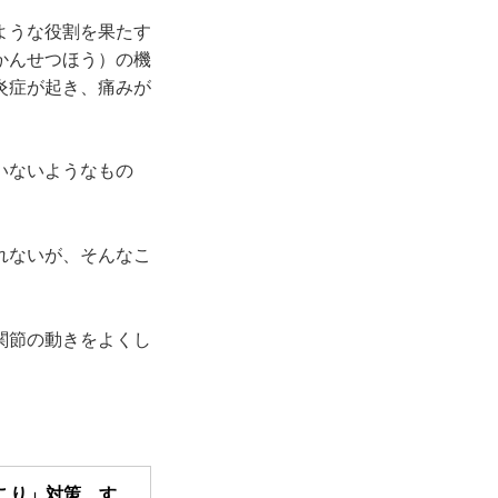
ような役割を果たす
かんせつほう）の機
炎症が起き、痛みが
いないようなもの
れないが、そんなこ
関節の動きをよくし
こり」対策、す