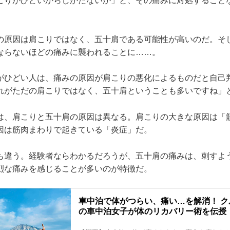
こりがひどいからしかたないか」と、その痛みに対処すること
の原因は肩こりではなく、五十肩である可能性が高いのだ。そ
ならないほどの痛みに襲われることに……。
がひどい人は、痛みの原因が肩こりの悪化によるものだと自己
れがただの肩こりではなく、五十肩ということも多いですね」
は、肩こりと五十肩の原因は異なる。肩こりの大きな原因は「
因は筋肉まわりで起きている「炎症」だ。
も違う。経験者ならわかるだろうが、五十肩の痛みは、刺すよ
烈な痛みを感じることが多いのが特徴だ。
車中泊で体がつらい、痛い…を解消！ ク
の車中泊女子が体のリカバリー術を伝授！ - 