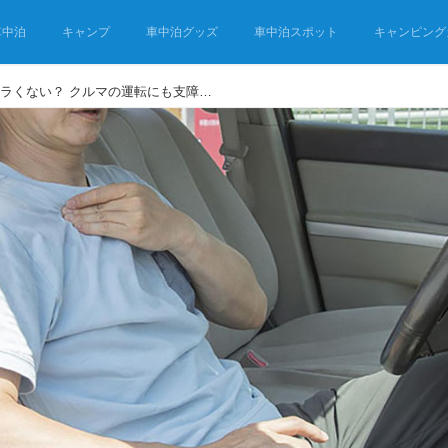
車中泊
キャンプ
車中泊グッズ
車中泊スポット
キャンピング
「五十肩」で車中泊旅、ツラくない？ クルマの運転にも支障が出る五十肩の予防＆改善マッサージ術