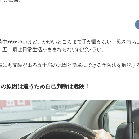
背中がかゆいけど、かゆいところまで手が届かない、鞄を持ち
。五十肩は日常生活がままならないほどツラい。
転にも支障が出る五十肩の原因と簡単にできる予防法を解説す
肩の原因は違うため自己判断は危険！