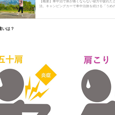
【概要】車中泊で体が痛くならない寝方や疲れた
法。キャンピングカーで車中泊旅を続ける「うめ
違いは？