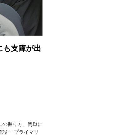
にも支障が出
ルの握り方、簡単に
設・ プライマリ