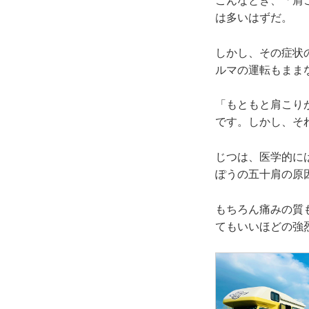
こんなとき、「肩
は多いはずだ。
しかし、その症状
ルマの運転もまま
「もともと肩こり
です。しかし、そ
じつは、医学的に
ぽうの五十肩の原
もちろん痛みの質
てもいいほどの強