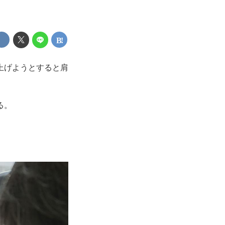
上げようとすると肩
る。