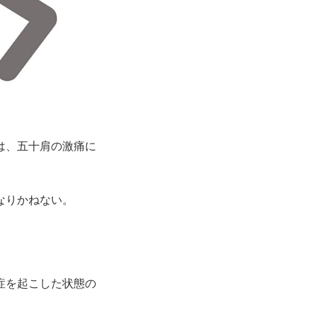
は、五十肩の激痛に
なりかねない。
症を起こした状態の