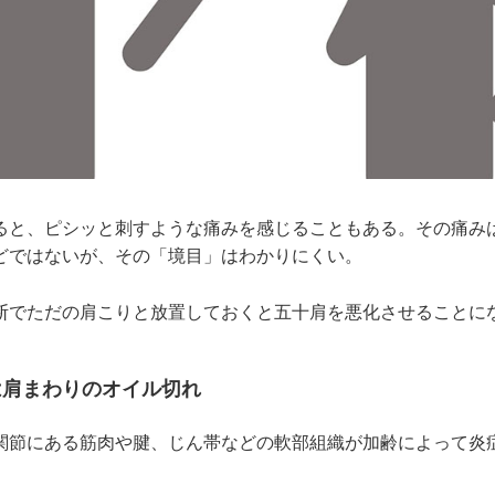
ると、ピシッと刺すような痛みを感じることもある。その痛み
どではないが、その「境目」はわかりにくい。
断でただの肩こりと放置しておくと五十肩を悪化させることに
は肩まわりのオイル切れ
関節にある筋肉や腱、じん帯などの軟部組織が加齢によって炎