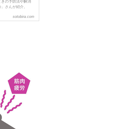
ときの予防法や解消
の」さんが紹介。
sotobira.com