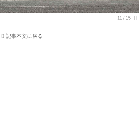
記事本文に戻る