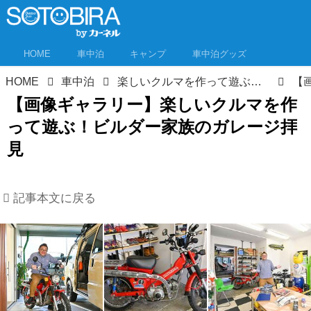
HOME
車中泊
キャンプ
車中泊グッズ
HOME
車中泊
楽しいクルマを作って遊ぶ！ビルダー家族のガレージ拝見 気軽に乗れるキャンピングカーを製作中！
【画像ギャラリー】楽しいクルマを作
って遊ぶ！ビルダー家族のガレージ拝
見
記事本文に戻る