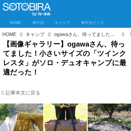
HOME
車中泊
キャンプ
車中泊グッズ
HOME
キャンプ
ogawaさん、待ってました！小さいサイズの「ツインクレスタ」がソロ・デュオキャンプに最適だった！【使用レポ】
【画像ギャラリー】ogawaさん、待っ
てました！小さいサイズの「ツインク
レスタ」がソロ・デュオキャンプに最
適だった！
記事本文に戻る