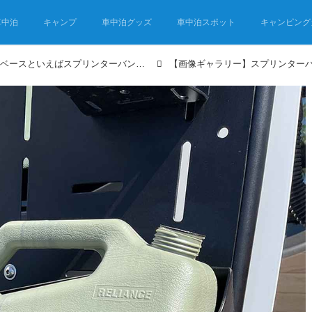
車中泊
キャンプ
車中泊グッズ
車中泊スポット
キャンピング
アメリカでバンライフ車のベースといえばスプリンターバン！ 現地カスタムビルダーのモデルが超快適仕様だった！
【画像ギャラリー】スプリンター