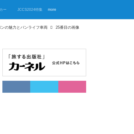
カー
JCCS2024特集
more
バンの魅力とバンライフ車両
25番目の画像