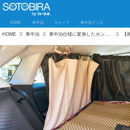
HOME
車中泊
キャンプ
車中泊グッズ
HOME
車中泊
車中泊仕様に変身したホンダ・ZR-V＆ステップワゴン スパーダ！車中泊好きの2人がアレンジに挑戦！