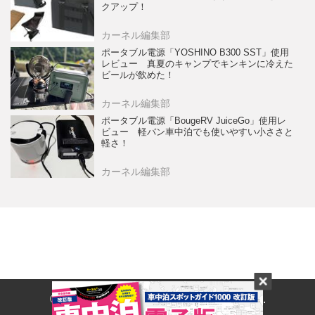
クアップ！
カーネル編集部
ポータブル電源「YOSHINO B300 SST」使用
レビュー 真夏のキャンプでキンキンに冷えた
ビールが飲めた！
カーネル編集部
ポータブル電源「BougeRV JuiceGo」使用レ
ビュー 軽バン車中泊でも使いやすい小ささと
軽さ！
カーネル編集部
© 2017- CARNERU Inc. All rights reserved.