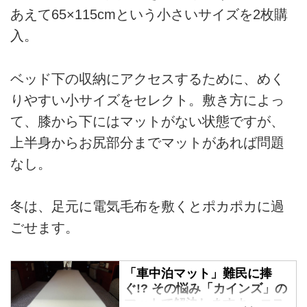
あえて65×115cmという小さいサイズを2枚購
入。
ベッド下の収納にアクセスするために、めく
りやすい小サイズをセレクト。敷き方によっ
て、膝から下にはマットがない状態ですが、
上半身からお尻部分までマットがあれば問題
なし。
冬は、足元に電気毛布を敷くとポカポカに過
ごせます。
「車中泊マット」難民に捧
ぐ!? その悩み「カインズ」の
マットで解決しますよ。コス