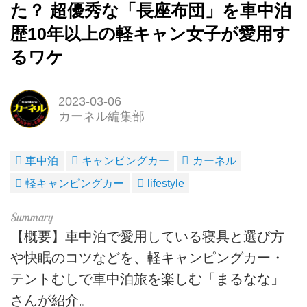
た？ 超優秀な「長座布団」を車中泊
歴10年以上の軽キャン女子が愛用す
るワケ
2023-03-06
カーネル編集部
車中泊
キャンピングカー
カーネル
軽キャンピングカー
lifestyle
【概要】車中泊で愛用している寝具と選び方
や快眠のコツなどを、軽キャンピングカー・
テントむしで車中泊旅を楽しむ「まるなな」
さんが紹介。