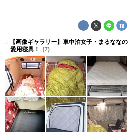
【画像ギャラリー】車中泊女子・まるななの
愛用寝具！
7