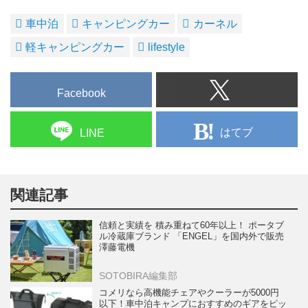
車中泊
キャンピングカー
カーネル
軽キャンピングカー
lifestyle
Facebook
はてブ
LINE
関連記事
信頼と実績を 積み重ねて60年以上！ ポータブ
ル冷蔵庫ブランド 「ENGEL」を国内外で販売
澤藤電機
SOTOBIRA編集部
コメリなら高機能チェアやクーラーが5000円
以下！車中泊キャンプにおすすめのギアをピッ