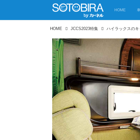
HOME
HOME
JCCS2023特集