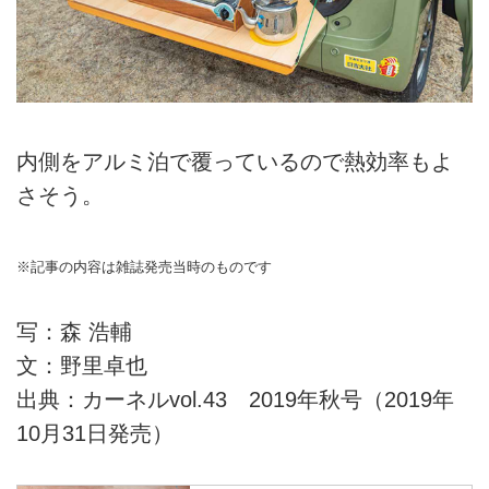
内側をアルミ泊で覆っているので熱効率もよ
さそう。
※記事の内容は雑誌発売当時のものです
写：森 浩輔
文：野里卓也
出典：カーネルvol.43 2019年秋号（2019年
10月31日発売）