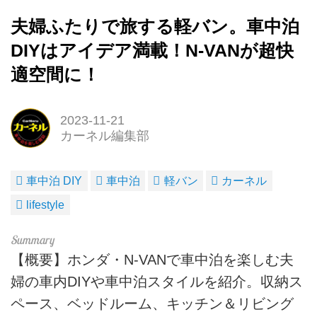
夫婦ふたりで旅する軽バン。車中泊
DIYはアイデア満載！N-VANが超快
適空間に！
2023-11-21
カーネル編集部
車中泊 DIY
車中泊
軽バン
カーネル
lifestyle
【概要】ホンダ・N-VANで車中泊を楽しむ夫
婦の車内DIYや車中泊スタイルを紹介。収納ス
ペース、ベッドルーム、キッチン＆リビング