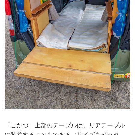
「こたつ」上部のテーブルは、リアテーブル
に装着することもできる（サイズもピッタ