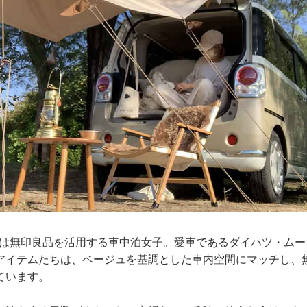
 miniさんは無印良品を活用する車中泊女子。愛車であるダイハツ・
アイテムたちは、ベージュを基調とした車内空間にマッチし、
ています。