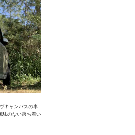
ムーヴキャンバスの車
無駄のない落ち着い