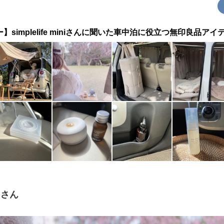
simplelife miniさんに聞いた車中泊に役立つ無印良品ア
niさん