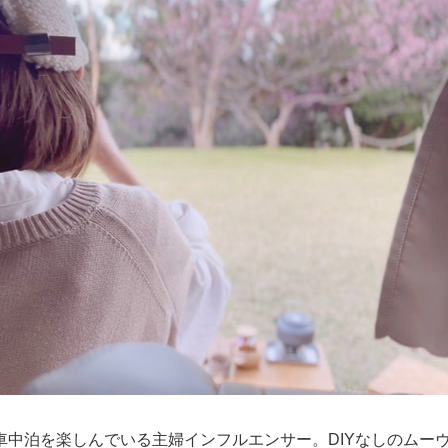
車中泊を楽しんでいる主婦インフルエンサー。DIYなしのムー