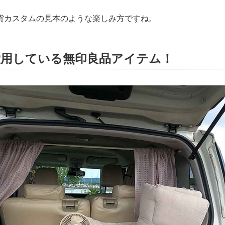
貨カスタムの見本のような楽しみ方ですね。
愛用している無印良品アイテム！