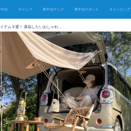
車中泊
キャンプ
車中泊グッズ
車中泊スポット
キャンピング
車中泊に役立つ無印良品アイテム９選！ 真似したいおしゃれな“車中カフェ”スタイル！