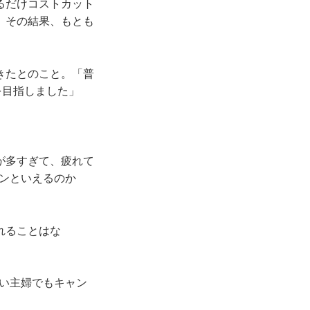
るだけコストカット
。その結果、もとも
きたとのこと。「普
を目指しました」
が多すぎて、疲れて
ザインといえるのか
れることはな
忙しい主婦でもキャン