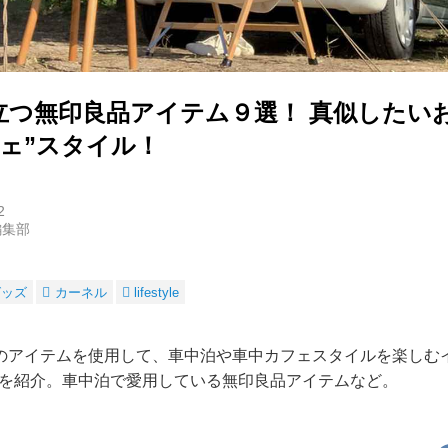
立つ無印良品アイテム９選！ 真似したい
フェ”スタイル！
2
編集部
グッズ
カーネル
lifestyle
のアイテムを使用して、車中泊や車中カフェスタイルを楽しむ
 miniさんを紹介。車中泊で愛用している無印良品アイテムなど。