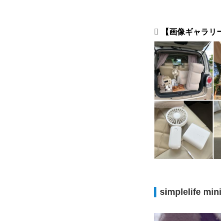
【画像ギャラリー】
simplelife mi