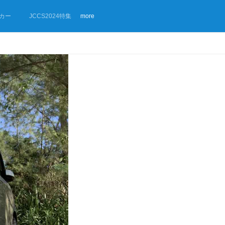
カー
JCCS2024特集
more