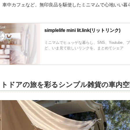
車中カフェなど、無印良品を駆使したミニマムで心地いい暮らしをI
。
simplelife mini lit.link(リットリンク)
ミニマムでヒュッゲな暮らし、SNS、Youtube、
ど、いま見て欲しいリンクを、まとめてシェア
ウトドアの旅を彩るシンプル雑貨の車内空