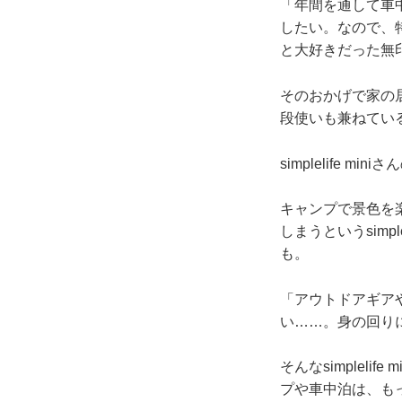
「年間を通して車
したい。なので、
と大好きだった無
そのおかげで家の
段使いも兼ねてい
simplelife
キャンプで景色を
しまうというsimp
も。
「アウトドアギア
い……。身の回り
そんなsimplel
プや車中泊は、も