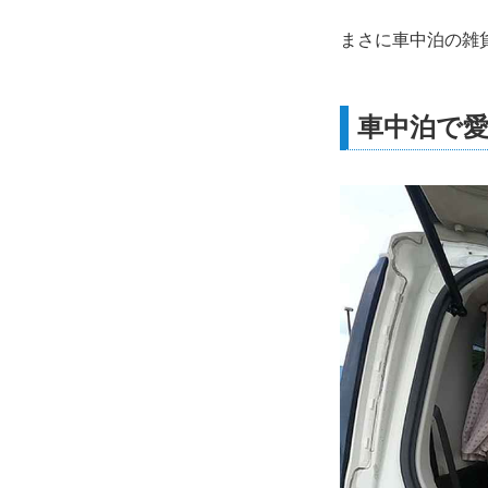
まさに車中泊の雑
車中泊で