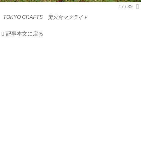
TOKYO CRAFTS 焚火台マクライト
記事本文に戻る