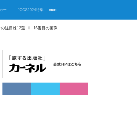
カー
JCCS2024特集
more
の注目株12選
16番目の画像