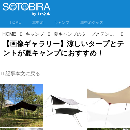
HOME
車中泊
キャンプ
車中泊グッズ
HOME
キャンプ
夏キャンプのタープとテントは涼しさで勝負！日差しをブロック、熱を吸収、高機能な12モデル！
【画像ギャラリー】涼しいタープとテ
ントが夏キャンプにおすすめ！
記事本文に戻る