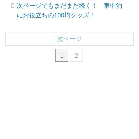
次ページでもまだまだ続く！ 車中泊
にお役立ちの100均グッズ！
次ページ
1
2