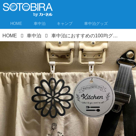
HOME
車中泊
キャンプ
車中泊グッズ
HOME
車中泊
車中泊におすすめの100均グッズ！車中泊歴10年の軽キャン女子が本気で役立つ10選＋αを紹介！