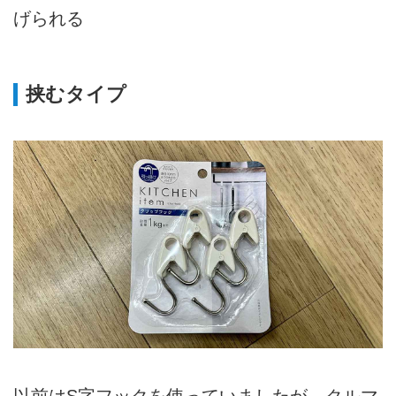
げられる
挟むタイプ