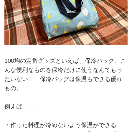
各SNSでお知らせ。
【お仕事の依頼】...
100均の定番グッズといえば、保冷バッグ。こ
んな便利なものを保冷だけに使うなんてもっ
たいない！ 保冷バッグは保温もできる優れ
もの。
例えば……
・作った料理が冷めないよう保温ができる