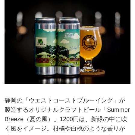
静岡の「ウエストコーストブルーイング」が
製造するオリジナルクラフトビール「Summer
Breeze（夏の風）」1200円は、新緑の中に吹
く風をイメージ。柑橘や白桃のような香りが