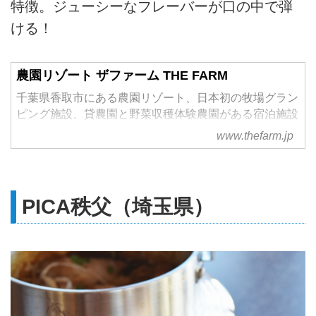
特徴。ジューシーなフレーバーが口の中で弾
ける！
農園リゾート ザファーム THE FARM
千葉県香取市にある農園リゾート、日本初の牧場グラン
ピング施設、貸農園と野菜収穫体験農園がある宿泊施設
です。
www.thefarm.jp
PICA秩父（埼玉県）