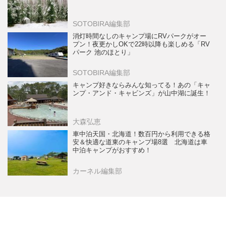
SOTOBIRA編集部
消灯時間なしのキャンプ場にRVパークがオー
プン！夜更かしOKで22時以降も楽しめる「RV
パーク 池のほとり」
SOTOBIRA編集部
キャンプ好きならみんな知ってる！あの「キャ
ンプ・アンド・キャビンズ」が山中湖に誕生！
大森弘恵
車中泊天国・北海道！数百円から利用できる格
安＆快適な道東のキャンプ場8選 北海道は車
中泊キャンプがおすすめ！
カーネル編集部