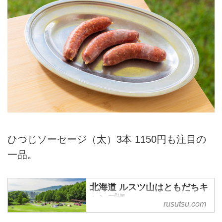
ひつじソーセージ（太）3本 1150円も注目の
一品。
北海道 ルスツ山はともだちキ
ャンプ場
rusutsu.com
大自然に囲まれたリゾート内のキ