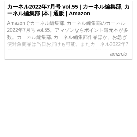
カーネル2022年7月号 vol.55 | カーネル編集部, カ
ーネル編集部 |本 | 通販 | Amazon
Amazonでカーネル編集部, カーネル編集部のカーネル
2022年7月号 vol.55。アマゾンならポイント還元本が多
数。カーネル編集部, カーネル編集部作品ほか、お急ぎ
便対象商品は当日お届けも可能。またカーネル2022年7
月号 vol.55もアマゾン配送商品なら通常配送無料。
amzn.to