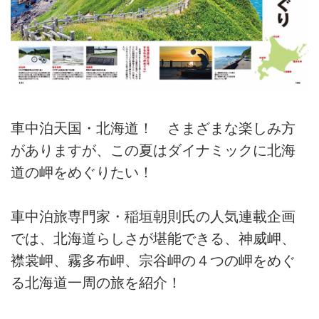
車中泊天国・北海道！ さまざまな楽しみ方
がありますが、この夏はダイナミックに北海
道の岬をめぐりたい！
車中泊旅専門家・稲垣朝則氏の人気連載企画
では、北海道らしさが堪能できる、神威岬、
襟裳岬、霧多布岬、宗谷岬の４つの岬をめぐ
る北海道一周の旅を紹介！