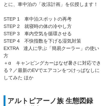
とに、車中泊の「改涼計画」を伝授します！
STEP 1 車中泊スポットの再考
STEP 2 就寝時の体の冷やし方
STEP 3 車内空気を循環させる
STEP 4 不快指数を下げる湿気対策
EXTRA 達人に学ぶ「簡易クーラー」の使い
方
＋α キャンピングカーはなぜ暑さに対応でき
る？／最新のEVでエアコンをつけっぱなしに
してみた ほか
アルトピアーノ族 生態図録