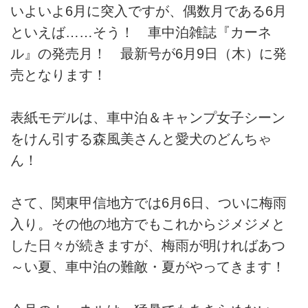
いよいよ6月に突入ですが、偶数月である6月
といえば……そう！ 車中泊雑誌『カーネ
ル』の発売月！ 最新号が6月9日（木）に発
売となります！
表紙モデルは、車中泊＆キャンプ女子シーン
をけん引する森風美さんと愛犬のどんちゃ
ん！
さて、関東甲信地方では6月6日、ついに梅雨
入り。その他の地方でもこれからジメジメと
した日々が続きますが、梅雨が明ければあつ
～い夏、車中泊の難敵・夏がやってきます！