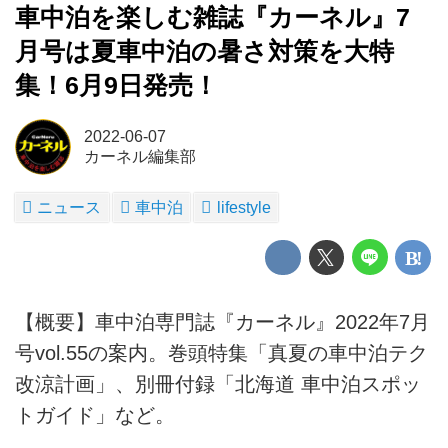
車中泊を楽しむ雑誌『カーネル』7
月号は夏車中泊の暑さ対策を大特
集！6月9日発売！
2022-06-07
カーネル編集部
ニュース
車中泊
lifestyle
【概要】車中泊専門誌『カーネル』2022年7月
号vol.55の案内。巻頭特集「真夏の車中泊テク
改涼計画」、別冊付録「北海道 車中泊スポッ
トガイド」など。