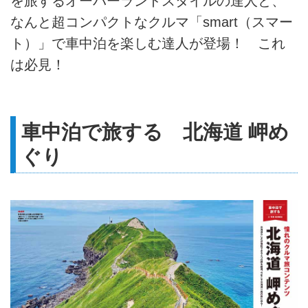
を旅するオーバーランドスタイルの達人と、
なんと超コンパクトなクルマ「smart（スマー
ト）」で車中泊を楽しむ達人が登場！ これ
は必見！
車中泊で旅する 北海道 岬め
ぐり