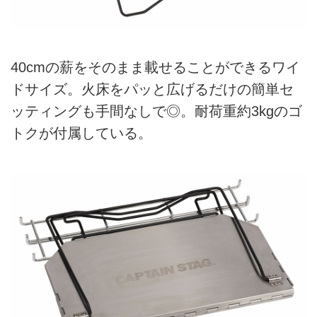
40cmの薪をそのまま載せることができるワイ
ドサイズ。火床をパッと広げるだけの簡単セ
ッティングも手間なしで◎。耐荷重約3kgのゴ
トクが付属している。