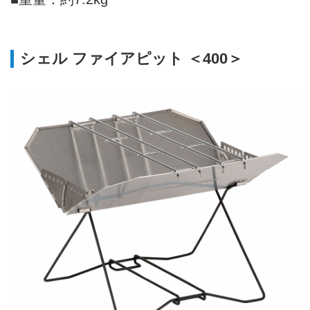
シェル ファイアピット ＜400＞