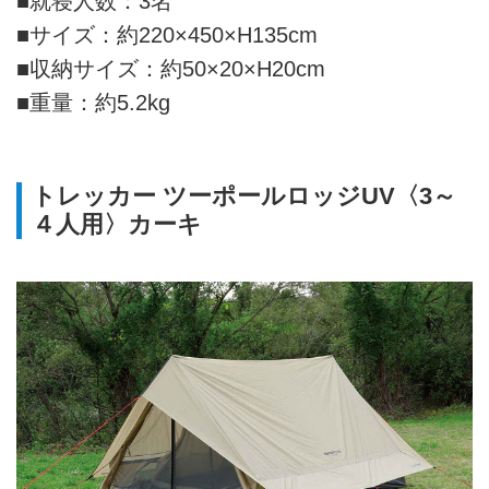
■就寝人数：3名
■サイズ：約220×450×H135cm
■収納サイズ：約50×20×H20cm
■重量：約5.2kg
トレッカー ツーポールロッジUV〈3～
４人用〉カーキ