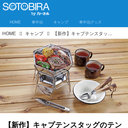
HOME
車中泊
キャンプ
車中泊グッズ
HOME
キャンプ
【新作】キャプテンスタッグのテント、テーブル、焚き火台！2022年の新製品公開！
【新作】キャプテンスタッグのテン