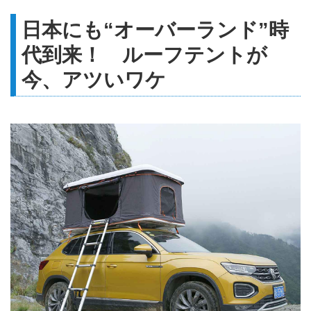
日本にも“オーバーランド”時
代到来！ ルーフテントが
今、アツいワケ