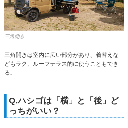
三角開き
三角開きは室内に広い部分があり、着替えな
どもラク。ルーフテラス的に使うこともでき
る。
Q.ハシゴは「横」と「後」ど
っちがいい？