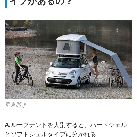
イプがあるの？
垂直開き
A.
ルーフテントを大別すると、ハードシェル
とソフトシェルタイプに分かれる。