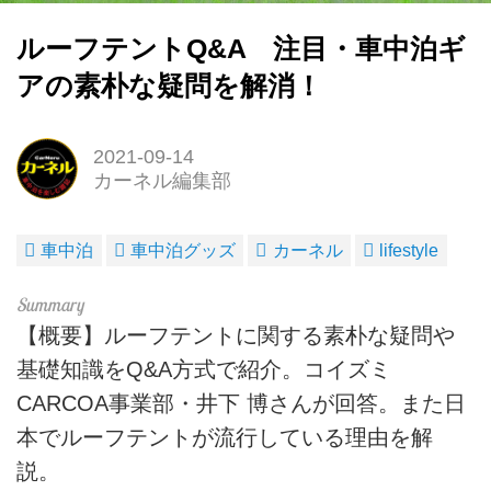
ルーフテントQ&A 注目・車中泊ギ
アの素朴な疑問を解消！
2021-09-14
カーネル編集部
車中泊
車中泊グッズ
カーネル
lifestyle
【概要】ルーフテントに関する素朴な疑問や
基礎知識をQ&A方式で紹介。コイズミ
CARCOA事業部・井下 博さんが回答。また日
本でルーフテントが流行している理由を解
説。