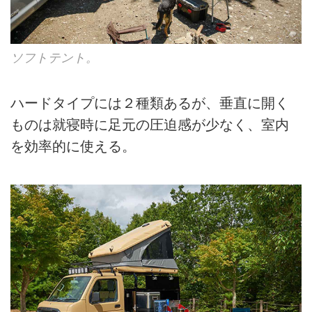
ソフトテント。
ハードタイプには２種類あるが、垂直に開く
ものは就寝時に足元の圧迫感が少なく、室内
を効率的に使える。