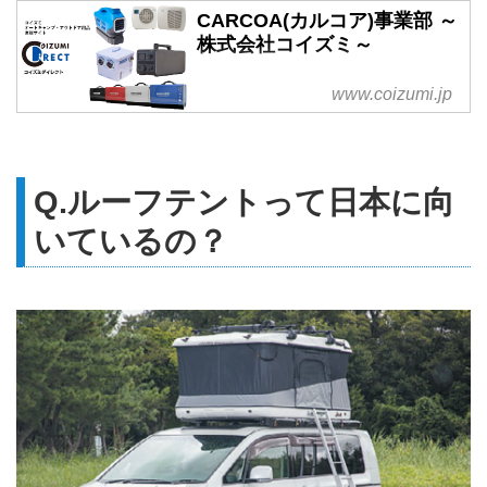
CARCOA(カルコア)事業部 ～
株式会社コイズミ～
www.coizumi.jp
Q.ルーフテントって日本に向
いているの？