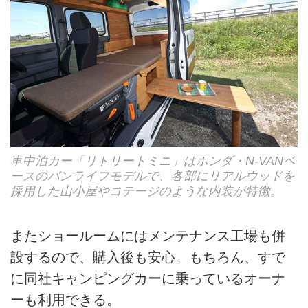
車中泊カー「リトリートミニ」はホンダ・N-VANベ
ースのバンライフモデルで、各部にリアルウッドを
採用した山小屋やコテージのような内装が特徴。
またショールームにはメンテナンス工場も併
設するので、購入後も安心。もちろん、すで
に同社キャンピングカーに乗っているオーナ
ーも利用できる。