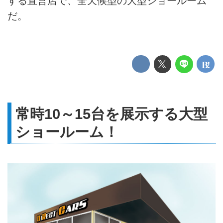
する直営店で、全天候型の大型ショールーム
だ。
常時10～15台を展示する大型
ショールーム！