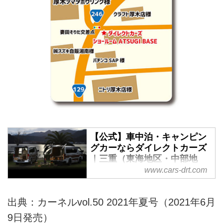
【公式】車中泊・キャンピン
グカーならダイレクトカーズ
｜三重（東海地区・中部地
区）キャンピングカー専門店
www.cars-drt.com
車中泊・キャンピングカーならダ
イレクトカーズにお任せ下さい！
出典：カーネルvol.50 2021年夏号（2021年6月
東海地区最大級のキャンピングカ
9日発売）
ー専門店です。大阪・三重・名古