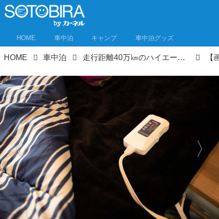
HOME
車中泊
キャンプ
車中泊グッズ
HOME
車中泊
走行距離40万㎞のハイエースをレーシーなキャンピングカーにリメイク！足まわりはフルレストア！