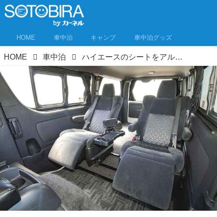
HOME
車中泊
キャンプ
車中泊グッズ
HOME
車中泊
ハイエースのシートをアルヴェル用に交換！ 超快適仕様になるキットが登場！