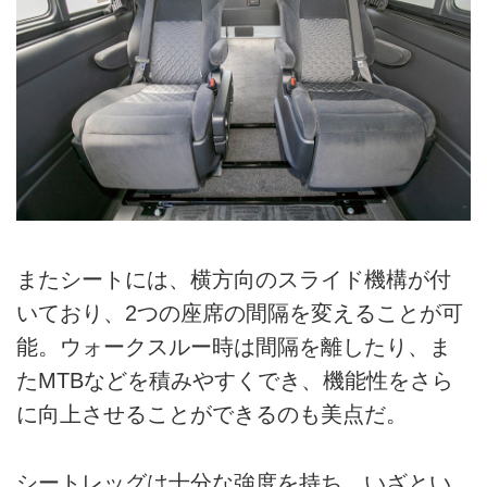
またシートには、横方向のスライド機構が付
いており、2つの座席の間隔を変えることが可
能。ウォークスルー時は間隔を離したり、ま
たMTBなどを積みやすくでき、機能性をさら
に向上させることができるのも美点だ。
シートレッグは十分な強度を持ち、いざとい