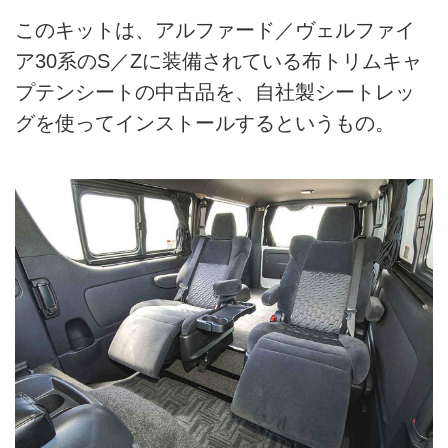
このキットは、アルファード／ヴェルファイ
ア30系のS／Zに装備されている布トリムキャ
プテンシートの中古品を、自社製シートレッ
グを使ってインストールするというもの。