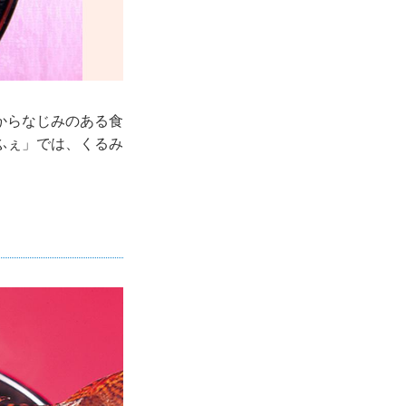
からなじみのある食
ふぇ」では、くるみ