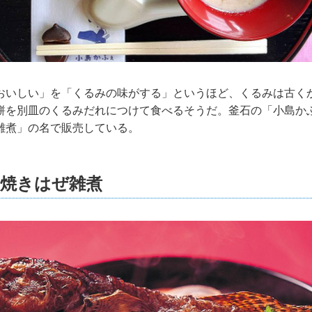
おいしい」を「くるみの味がする」というほど、くるみは古く
餅を別皿のくるみだれにつけて食べるそうだ。釜石の「小島か
雑煮」の名で販売している。
】焼きはぜ雑煮