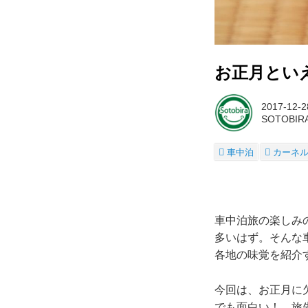
お正月とい
2017-12-2
SOTOBI
車中泊
カーネ
車中泊旅の楽しみ
多いはず。そんな
各地の味覚を紹介
今回は、お正月に
でも面白い！ 旅