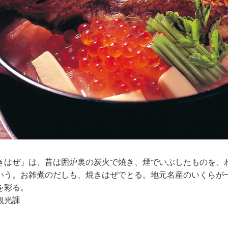
きはぜ」は、昔は囲炉裏の炭火で焼き、煙でいぶしたものを、
いう。お雑煮のだしも、焼きはぜでとる。地元名産のいくらが
を彩る。
観光課