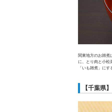
関東地方のお雑煮
に、とり肉と小松
「いも雑煮」にす
【千葉県