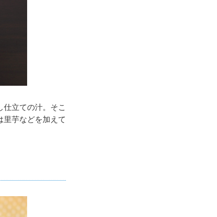
し仕立ての汁。そこ
は里芋などを加えて