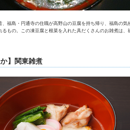
昔、福島・円通寺の住職が高野山の豆腐を持ち帰り、福島の気
れるもの。この凍豆腐と根菜を入れた具だくさんのお雑煮は、
ほか】関東雑煮