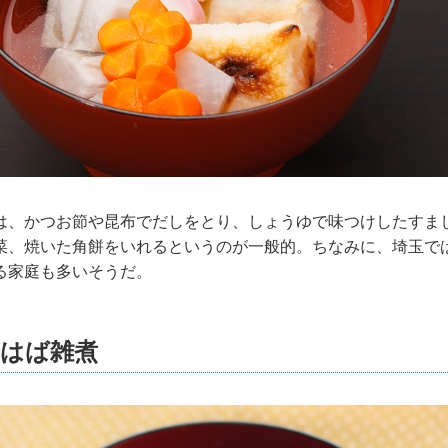
は、かつお節や昆布でだしをとり、しょうゆで味つけしたすま
菜、焼いた角餅をいれるというのが一般的。ちなみに、埼玉で
る家庭も多いそうだ。
】はば雑煮