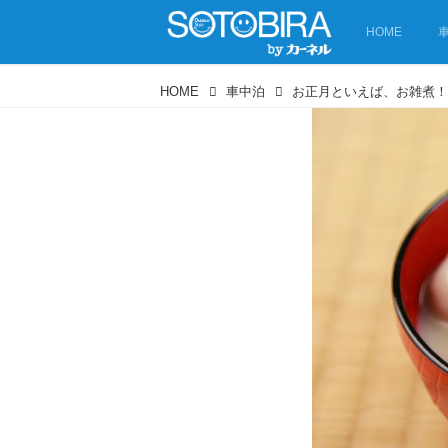
HOME
HOME
車中泊
お正月といえば、お雑煮！