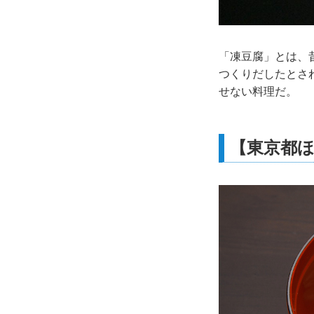
「凍豆腐」とは、
つくりだしたとさ
せない料理だ。
【東京都