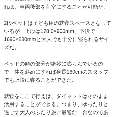
れば、車両後部を荷室にすることが可能だ。
2段ベッドは子ども用の就寝スペースとなって
いるが、上段は178 0×900mm、下段で
1690×880mmと大人でも十分に寝られるサイ
ズだ。
ベッドの頭の部分が絶妙に膨らんでいるの
で、体を斜めにすれば身長180cmのスタッフ
でも上段に寝ることができた。
就寝をここで行えば、ダイネットはそのまま
活用することができる。つまり、ゆったりと
過ごす大人のふたり旅に最適な一台なのであ