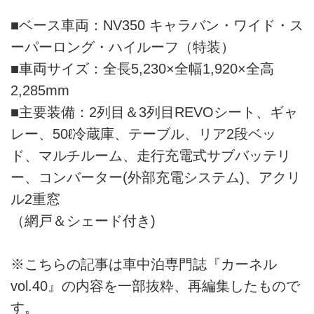
■ベース車両：NV350 キャラバン・ワイド・ス
ーパーロング・ハイルーフ（特装）
■車両サイズ：全長5,230×全幅1,920×全高
2,285mm
■主要装備：2列目＆3列目REVOシート、ギャ
レー、50ℓ冷蔵庫、テーブル、リア2段ベッ
ド、マルチルーム、走行充電式サブバッテリ
ー、コンバーター(外部充電システム)、アクリ
ル2重窓
（網戸＆シェード付き)
※こちらの記事は車中泊専門誌『カーネル
vol.40』の内容を一部抜粋、再編集したもので
す。