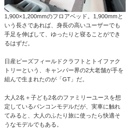
1,900×1,200mmのフロアベッド。1,900mmと
いう長さであれば、身長の高いユーザーでも
手足を伸ばして、ゆったりと寝ることができ
るはずだ。
日産ピーズフィールドクラフトとトイファク
トリーという、キャンパー界の2大老舗が手を
組んで生まれたのが「GT」だ。
大人2名＋子ども2名のファミリーユースを想
定しているバンコンモデルだが、実車に触れ
てみると、大人のふたり旅に使ったら快適そ
うなモデルでもある。