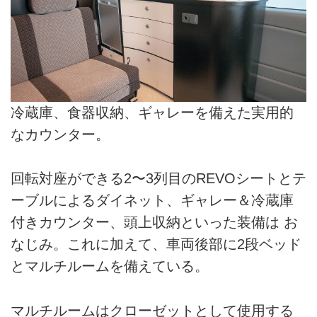
冷蔵庫、食器収納、ギャレーを備えた実用的
なカウンター。
回転対座ができる2〜3列目のREVOシートとテ
ーブルによるダイネット、ギャレー＆冷蔵庫
付きカウンター、頭上収納といった装備は お
なじみ。これに加えて、車両後部に2段ベッド
とマルチルームを備えている。
マルチルームはクローゼットとして使用する