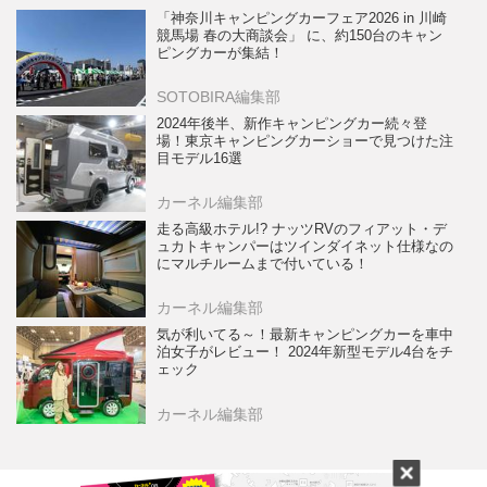
「神奈川キャンピングカーフェア2026 in 川崎
競馬場 春の大商談会」 に、約150台のキャン
ピングカーが集結！
SOTOBIRA編集部
2024年後半、新作キャンピングカー続々登
場！東京キャンピングカーショーで見つけた注
目モデル16選
カーネル編集部
走る高級ホテル!? ナッツRVのフィアット・デ
ュカトキャンパーはツインダイネット仕様なの
にマルチルームまで付いている！
カーネル編集部
気が利いてる～！最新キャンピングカーを車中
泊女子がレビュー！ 2024年新型モデル4台をチ
ェック
カーネル編集部