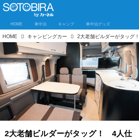
HOME
車中泊
キャンプ
車中泊グッズ
HOME
キャンピングカー
2大老舗ビルダーがタッグ！ 4人仕