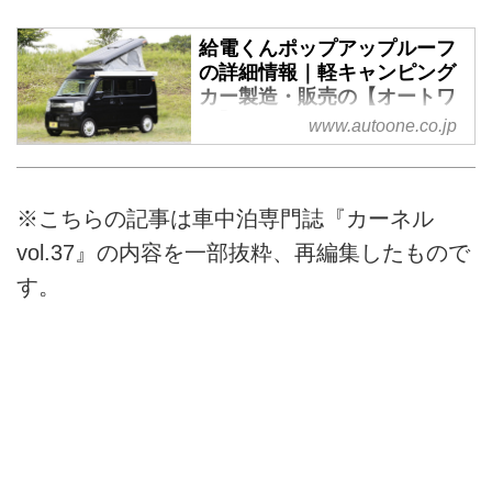
給電くんポップアップルーフ
の詳細情報｜軽キャンピング
カー製造・販売の【オートワ
ン】
www.autoone.co.jp
※こちらの記事は車中泊専門誌『カーネル
vol.37』の内容を一部抜粋、再編集したもので
す。