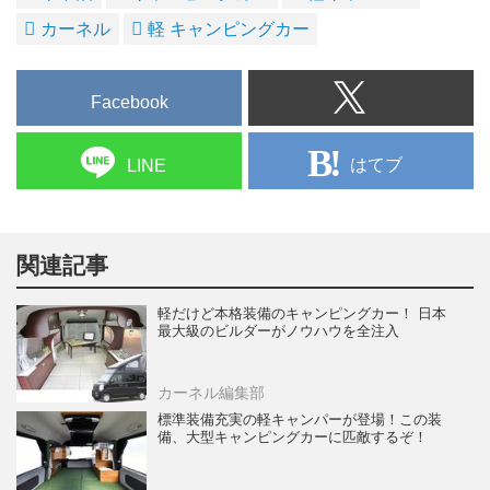
カーネル
軽 キャンピングカー
Facebook
はてブ
LINE
関連記事
軽だけど本格装備のキャンピングカー！ 日本
最大級のビルダーがノウハウを全注入
カーネル編集部
標準装備充実の軽キャンパーが登場！この装
備、大型キャンピングカーに匹敵するぞ！