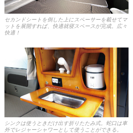
セカンドシートを倒した上にスペーサーを載せてマ
ットを展開すれば、快適就寝スペースが完成。広々
快適！
シンクは使うときだけ出す折りたたみ式。蛇口は車
外でレジャーシャワーとして使うことができる。