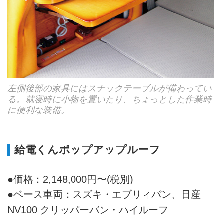
左側後部の家具にはスナックテーブルが備わってい
る。就寝時に小物を置いたり、ちょっとした作業時
に便利な装備。
給電くんポップアップルーフ
●価格：2,148,000円〜(税別)
●ベース車両：スズキ・エブリィバン、日産
NV100 クリッパーバン・ハイルーフ