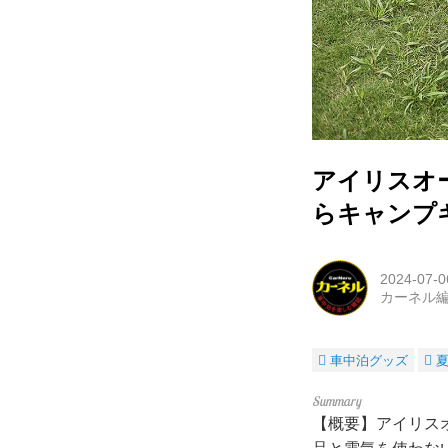
アイリスオ
らキャンプ
2024-07-0
カーネル
車中泊グッズ
夏
【概要】アイリス