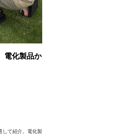
 電化製品か
選して紹介。電化製