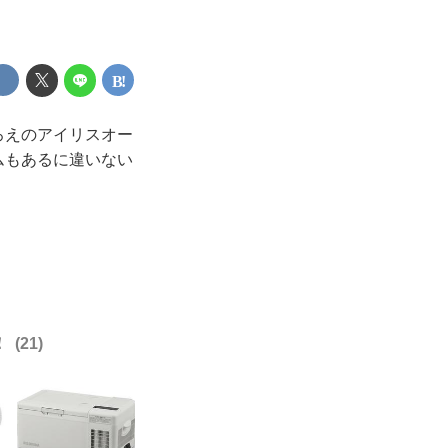
ろえのアイリスオー
ムもあるに違いない
！
21