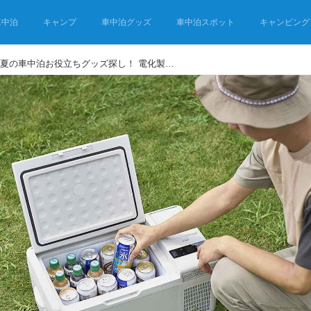
車中泊
キャンプ
車中泊グッズ
車中泊スポット
キャンピング
アイリスオーヤマで夏の車中泊お役立ちグッズ探し！ 電化製品からキャンプギア、寝具まで何でもあるぞ!?