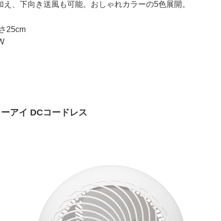
加え、下向き送風も可能。おしゃれカラーの5色展開。
さ25cm
W
ーアイ DCコードレス