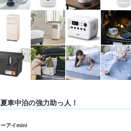
は夏車中泊の強力助っ人！
ーアイmini