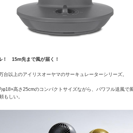
ル！ 15m先まで風が届く！
00万台以上のアイリスオーヤマのサーキュレーターシリーズ。
φ18×高さ25cmのコンパクトサイズながら、パワフル送風で
と頼もしい。