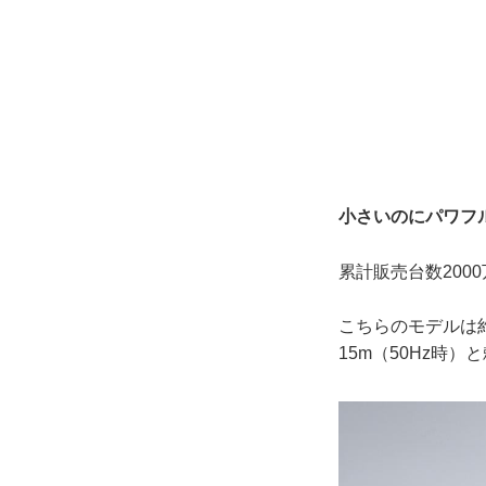
小さいのにパワフ
累計販売台数20
こちらのモデルは約
15m（50Hz時）