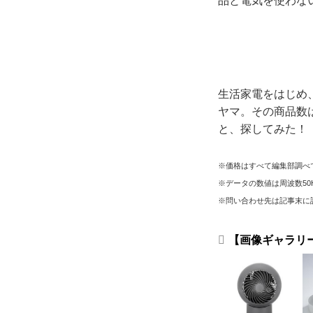
品と電気を使わな
生活家電をはじめ
ヤマ。その商品数
と、探してみた！
※価格はすべて編集部調べで
※データの数値は周波数50
※問い合わせ先は記事末に
【画像ギャラリ