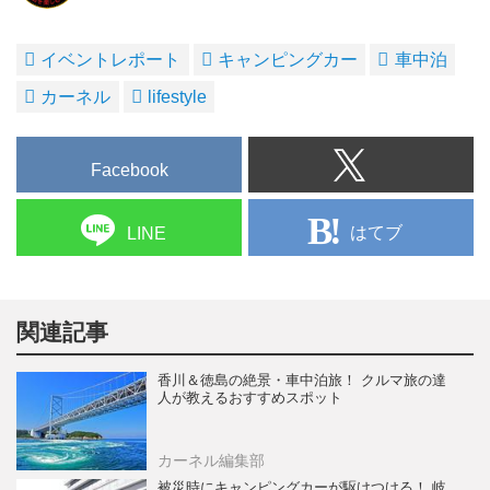
イベントレポート
キャンピングカー
車中泊
カーネル
lifestyle
Facebook
はてブ
LINE
関連記事
香川＆徳島の絶景・車中泊旅！ クルマ旅の達
人が教えるおすすめスポット
カーネル編集部
被災時にキャンピングカーが駆けつける！ 岐