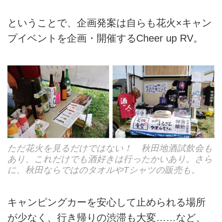
ということで、企画発案は自らも花火×キャン
プイベントを企画・開催するCheer up RV。
ただ花火を見るだけではない！ 秋田地酒試飲会も
あり、これだけでも酒好きは行ったかいあり。さら
に、秋田ならではのタオルやTシャツの販売も。
キャンピングカーを安心して止められる場所
が少なく、行き帰りの渋滞も大変……など、