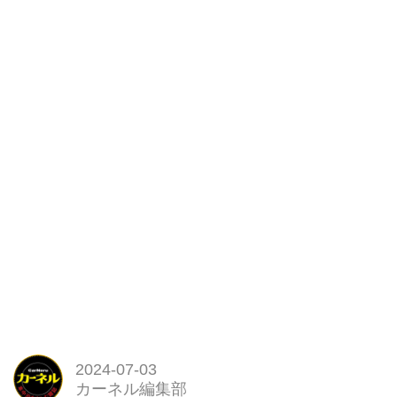
ちのノウハウ」や連載など注目企
画の内容を紹介。2024年6月7日
発売。
2024-07-03
カーネル編集部