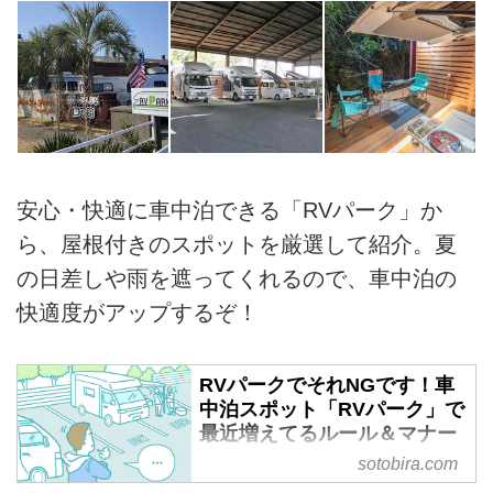
安心・快適に車中泊できる「RVパーク」か
ら、屋根付きのスポットを厳選して紹介。夏
の日差しや雨を遮ってくれるので、車中泊の
快適度がアップするぞ！
RVパークでそれNGです！車
中泊スポット「RVパーク」で
最近増えてるルール＆マナー
違反 5つのケース -
sotobira.com
SOTOBIRA