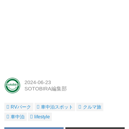
2024-06-23
SOTOBIRA編集部
RVパーク
車中泊スポット
クルマ旅
車中泊
lifestyle