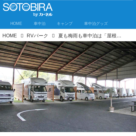
HOME
車中泊
キャンプ
車中泊グッズ
HOME
RVパーク
夏も梅雨も車中泊は「屋根付きRVパーク」がおすすめ！ 屋内型RVパーク3選 日差しや雨をブロック！