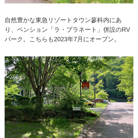
自然豊かな東急リゾートタウン蓼科内にあ
り、ペンション「ラ・プラネート」併設のRV
パーク。こちらも2023年7月にオープン。