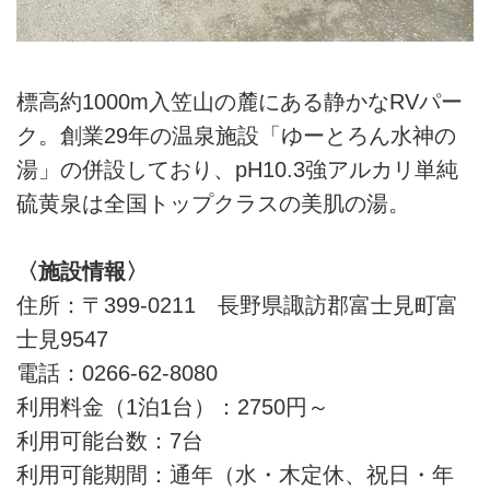
標高約1000m入笠山の麓にある静かなRVパー
ク。創業29年の温泉施設「ゆーとろん水神の
湯」の併設しており、pH10.3強アルカリ単純
硫黄泉は全国トップクラスの美肌の湯。
〈施設情報〉
住所：〒399-0211 長野県諏訪郡富士見町富
士見9547
電話：0266-62-8080
利用料金（1泊1台）：2750円～
利用可能台数：7台
利用可能期間：通年（水・木定休、祝日・年