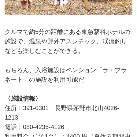
クルマで約5分の距離にある東急蓼科ホテルの
施設で、温泉や野外アスレチック、渓流釣り
なども楽しむことができる。
もちろん、入浴施設はペンション「ラ・プラ
ネート」の施設を利用可能だ。
〈施設情報〉
住所：391-0301 長野県茅野市北山4026-
1213
電話：080-4235-4126
利用料金（1泊1台）：4400 円（夏休み期間中