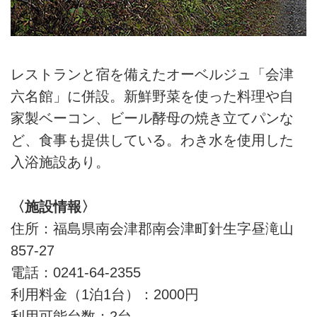
レストランと宿を備えたオーベルジュ「会津
六名館」に併設。新鮮野菜を使った料理や自
家製ベーコン、ビール酵母の焼き立てパンな
ど、食事も提供している。わき水を使用した
入浴施設あり。
〈施設情報〉
住所：福島県南会津郡南会津町針生字昼滝山
857-27
電話：0241-64-2355
利用料金（1泊1台）：2000円
利用可能台数：2台