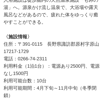
湯」へ。源泉かけ流し温泉で、大浴場や露天
風呂などがあるので、疲れた体をゆっくり癒
やすことができる。
〈施設情報〉
住所：〒391-0115 長野県諏訪郡原村字原山
17217-1729
電話：0266-74-2311
利用料金（1泊1台）：電源あり2500円、電源
なし1500円
利用可能台数：10台
利用可能期間：4月下旬～11月中旬（冬季閉
鎖）