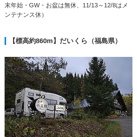
末年始・GW・お盆は無休、11/13～12/8はメ
ンテナンス休）
【標高約860m】だいくら（福島県）