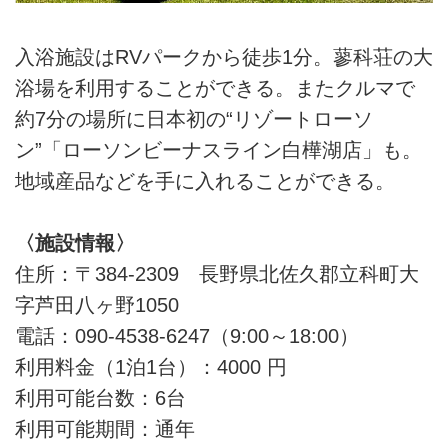
入浴施設はRVパークから徒歩1分。蓼科荘の大
浴場を利用することができる。またクルマで
約7分の場所に日本初の“リゾートローソ
ン”「ローソンビーナスライン白樺湖店」も。
地域産品などを手に入れることができる。
〈施設情報〉
住所：〒384-2309 長野県北佐久郡立科町大
字芦田八ヶ野1050
電話：090-4538-6247（9:00～18:00）
利用料金（1泊1台）：4000 円
利用可能台数：6台
利用可能期間：通年