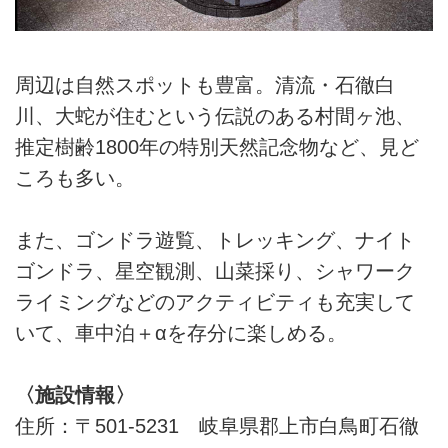
周辺は自然スポットも豊富。清流・石徹白
川、大蛇が住むという伝説のある村間ヶ池、
推定樹齢1800年の特別天然記念物など、見ど
ころも多い。
また、ゴンドラ遊覧、トレッキング、ナイト
ゴンドラ、星空観測、山菜採り、シャワーク
ライミングなどのアクティビティも充実して
いて、車中泊＋αを存分に楽しめる。
〈施設情報〉
住所：〒501-5231 岐阜県郡上市白鳥町石徹