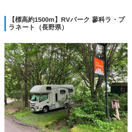
【標高約1500m】RVパーク 蓼科ラ・プ
ラネート（長野県）