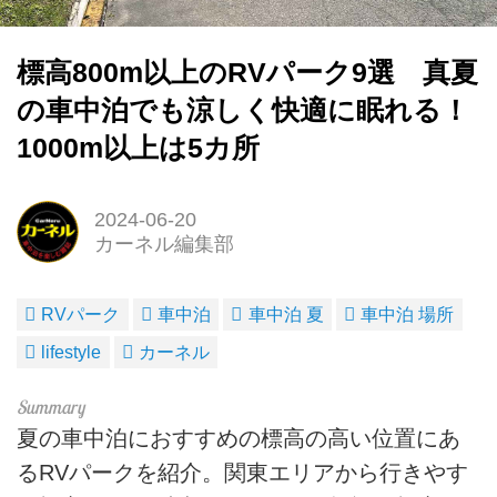
標高800m以上のRVパーク9選 真夏
の車中泊でも涼しく快適に眠れる！
1000m以上は5カ所
2024-06-20
カーネル編集部
RVパーク
車中泊
車中泊 夏
車中泊 場所
lifestyle
カーネル
夏の車中泊におすすめの標高の高い位置にあ
るRVパークを紹介。関東エリアから行きやす