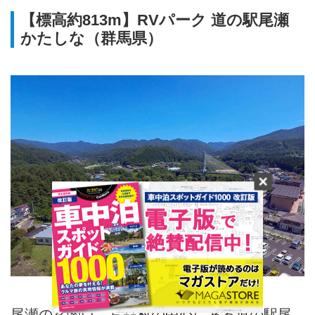
【標高約813m】RVパーク 道の駅尾瀬
かたしな（群馬県）
尾瀬の玄関口、片品村の中心にある道の駅尾