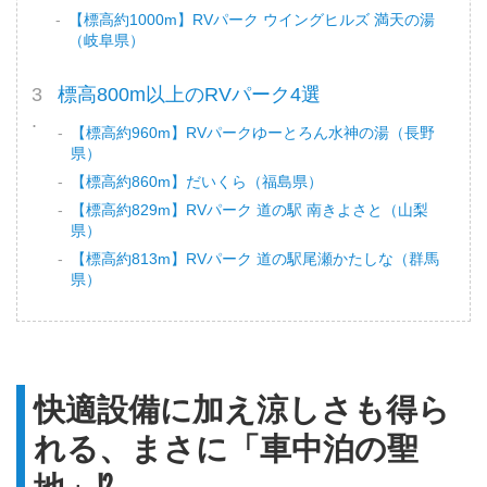
【標高約1000m】RVパーク ウイングヒルズ 満天の湯
（岐阜県）
標高800m以上のRVパーク4選
【標高約960m】RVパークゆーとろん水神の湯（長野
県）
【標高約860m】だいくら（福島県）
【標高約829m】RVパーク 道の駅 南きよさと（山梨
県）
【標高約813m】RVパーク 道の駅尾瀬かたしな（群馬
県）
快適設備に加え涼しさも得ら
れる、まさに「車中泊の聖