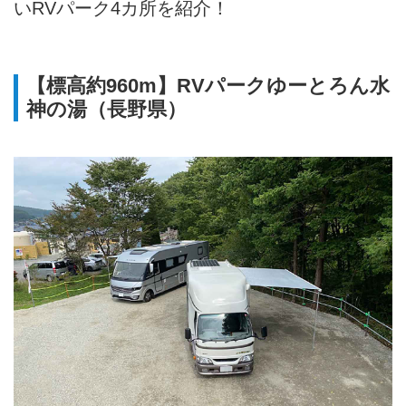
いRVパーク4カ所を紹介！
【標高約960m】RVパークゆーとろん水
神の湯（長野県）