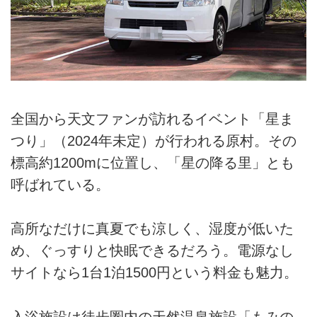
全国から天文ファンが訪れるイベント「星ま
つり」（2024年未定）が行われる原村。その
標高約1200mに位置し、「星の降る里」とも
呼ばれている。
高所なだけに真夏でも涼しく、湿度が低いた
め、ぐっすりと快眠できるだろう。電源なし
サイトなら1台1泊1500円という料金も魅力。
入浴施設は徒歩圏内の天然温泉施設「もみの