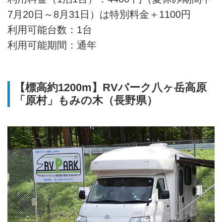
7月20日～8月31日）は特別料金＋1100円
利用可能台数：1台
利用可能期間：通年
【標高約1200m】RVパーク八ヶ岳高原
「原村」もみの木（長野県）