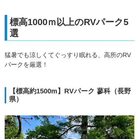
標高1000ｍ以上のRVパーク5
選
猛暑でも涼しくてぐっすり眠れる、高所のRV
パークを厳選！
【標高約1500m】RVパーク 蓼科（長野
県）