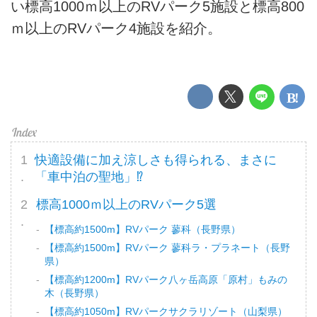
い標高1000ｍ以上のRVパーク5施設と標高800
ｍ以上のRVパーク4施設を紹介。
快適設備に加え涼しさも得られる、まさに
「車中泊の聖地」⁉
標高1000ｍ以上のRVパーク5選
【標高約1500m】RVパーク 蓼科（長野県）
【標高約1500m】RVパーク 蓼科ラ・プラネート（長野
県）
【標高約1200m】RVパーク八ヶ岳高原「原村」もみの
木（長野県）
【標高約1050m】RVパークサクラリゾート（山梨県）