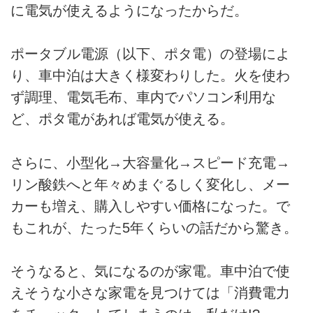
に電気が使えるようになったからだ。
ポータブル電源（以下、ポタ電）の登場によ
り、車中泊は大きく様変わりした。火を使わ
ず調理、電気毛布、車内でパソコン利用な
ど、ポタ電があれば電気が使える。
さらに、小型化→大容量化→スピード充電→
リン酸鉄へと年々めまぐるしく変化し、メー
カーも増え、購入しやすい価格になった。で
もこれが、たった5年くらいの話だから驚き。
そうなると、気になるのが家電。車中泊で使
えそうな小さな家電を見つけては「消費電力