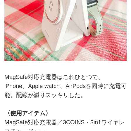
MagSafe対応充電器はこれひとつで、
iPhone、Apple watch、AirPodsを同時に充電可
能。配線が減りスッキリした。
〈使用アイテム〉
MagSafe対応充電器／3COINS・3in1ワイヤレ