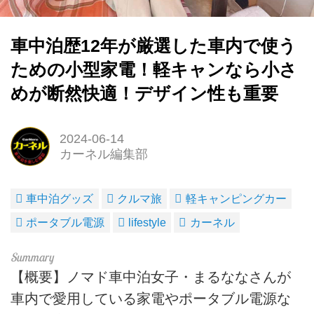
車中泊歴12年が厳選した車内で使う
ための小型家電！軽キャンなら小さ
めが断然快適！デザイン性も重要
2024-06-14
カーネル編集部
車中泊グッズ
クルマ旅
軽キャンピングカー
ポータブル電源
lifestyle
カーネル
【概要】ノマド車中泊女子・まるななさんが
車内で愛用している家電やポータブル電源な