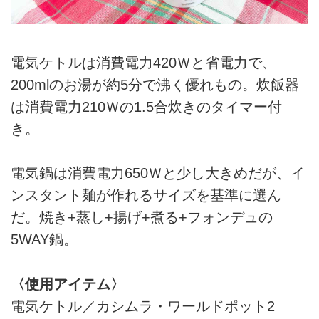
電気ケトルは消費電力420Ｗと省電力で、
200mlのお湯が約5分で沸く優れもの。炊飯器
は消費電力210Ｗの1.5合炊きのタイマー付
き。
電気鍋は消費電力650Ｗと少し大きめだが、イ
ンスタント麺が作れるサイズを基準に選ん
だ。焼き+蒸し+揚げ+煮る+フォンデュの
5WAY鍋。
〈使用アイテム〉
電気ケトル／カシムラ・ワールドポット2