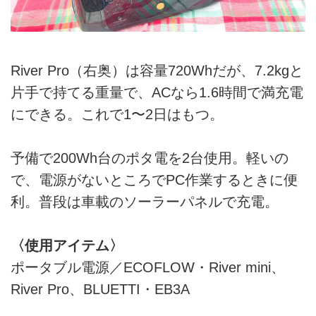
River Pro（右奥）は容量720Whだが、7.2kgと
片手で持てる重量で、ACなら1.6時間で満充電
にできる。これで1〜2日はもつ。
予備で200Wh台のポタ電を2台使用。軽いの
で、電源がないところでPC作業するときに便
利。普段は車載のソーラーパネルで充電。
〈使用アイテム〉
ポータブル電源／ECOFLOW・River mini、
River Pro、BLUETTI・EB3A