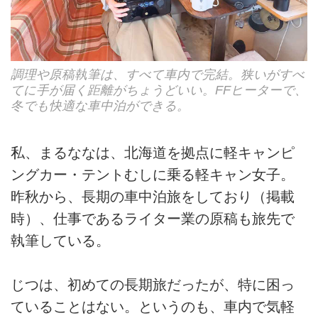
調理や原稿執筆は、すべて車内で完結。狭いがすべ
てに手が届く距離がちょうどいい。FFヒーターで、
冬でも快適な車中泊ができる。
私、まるななは、北海道を拠点に軽キャンピ
ングカー・テントむしに乗る軽キャン女子。
昨秋から、長期の車中泊旅をしており（掲載
時）、仕事であるライター業の原稿も旅先で
執筆している。
じつは、初めての長期旅だったが、特に困っ
ていることはない。というのも、車内で気軽