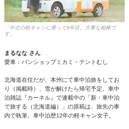
「中古の軽キャンに乗って8年目。大事な相棒で
す」
まるなな さん
愛車：バンショップミカミ・テントむし
北海道在住だが、本州にて車中泊旅をしてお
り（掲載時）、雪が解けたら帰宅予定。車中
泊雑誌『カーネル』で連載中の「新・車中泊
で旅する（北海道編）」の原稿は、旅先の車
内で執筆。車中泊歴12年の軽キャン女子。