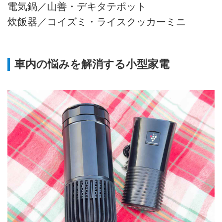
電気鍋／山善・デキタテポット
炊飯器／コイズミ・ライスクッカーミニ
車内の悩みを解消する小型家電