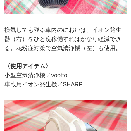
換気しても残る車内のにおいは、イオン発生
器（右）をひと晩稼働すればかなり軽減でき
る。花粉症対策で空気清浄機（左）も使用。
〈使用アイテム〉
小型空気清浄機／vootto
車載用イオン発生機／SHARP