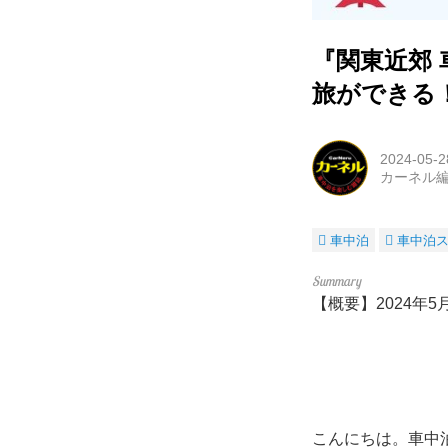
『関東近郊 
旅ができる
2024-05-2
カーネル
車中泊
車中泊
【概要】2024年
こんにちは。車中