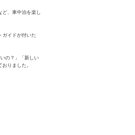
など、車中泊を楽し
トガイドが付いた
ないの？」「新しい
ておりました。