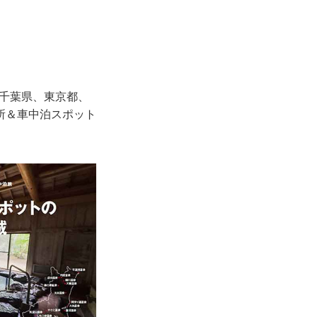
、千葉県、東京都、
所＆車中泊スポット