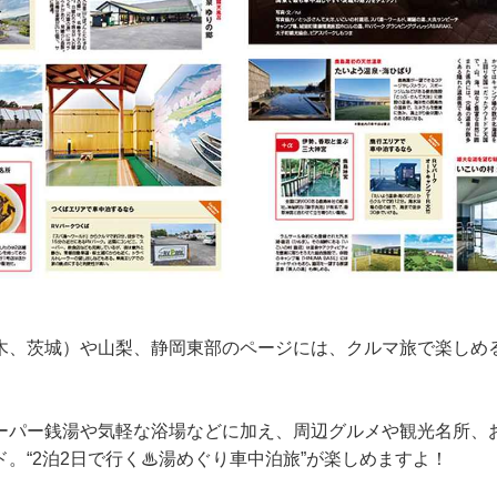
木、茨城）や山梨、静岡東部のページには、クルマ旅で楽しめ
ーパー銭湯や気軽な浴場などに加え、周辺グルメや観光名所、
。“2泊2日で行く♨湯めぐり車中泊旅”が楽しめますよ！