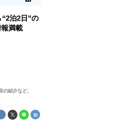
2泊2日”の
情報満載
内容の紹介など。