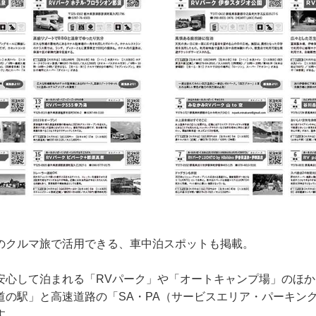
のクルマ旅で活用できる、車中泊スポットも掲載。
安心して泊まれる「RVパーク」や「オートキャンプ場」のほ
道の駅」と高速道路の「SA・PA（サービスエリア・パーキン
す。