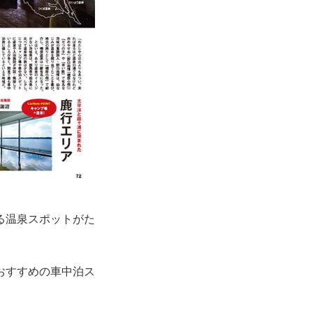
る温泉スポットがた
おすすめの車中泊ス