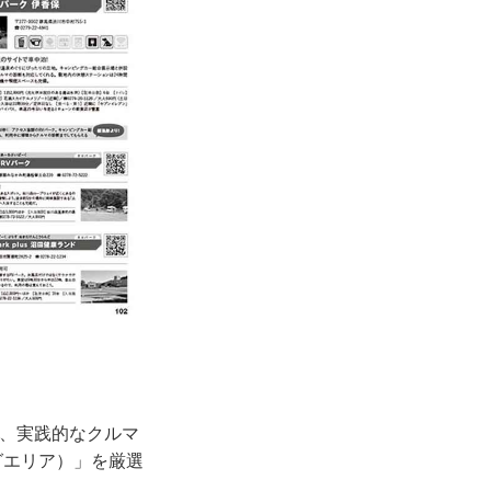
か、実践的なクルマ
グエリア）」を厳選