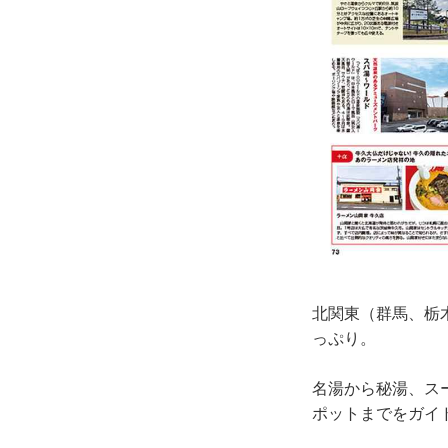
北関東（群馬、栃
っぷり。
名湯から秘湯、ス
ポットまでをガイド