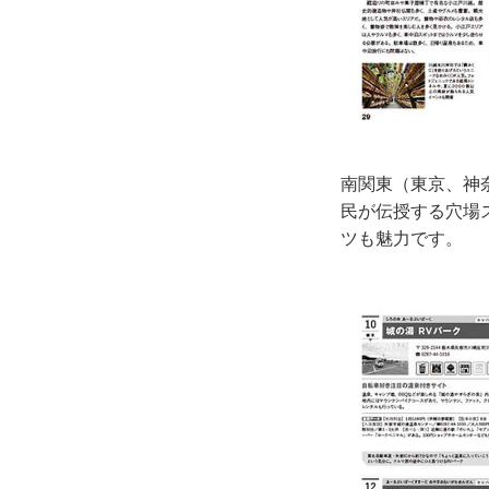
南関東（東京、神
民が伝授する穴場
ツも魅力です。