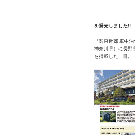
を発売しました!!
『関東近郊 車中
神奈川県）に長野
を掲載した一冊。