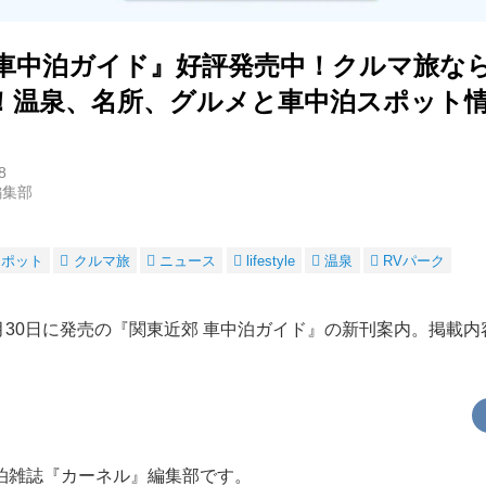
車中泊ガイド』好評発売中！クルマ旅なら“
！温泉、名所、グルメと車中泊スポット
8
編集部
スポット
クルマ旅
ニュース
lifestyle
温泉
RVパーク
5月30日に発売の『関東近郊 車中泊ガイド』の新刊案内。掲載
泊雑誌『カーネル』編集部です。