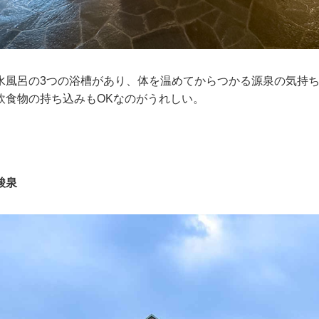
水風呂の3つの浴槽があり、体を温めてからつかる源泉の気持
飲食物の持ち込みもOKなのがうれしい。
酸泉