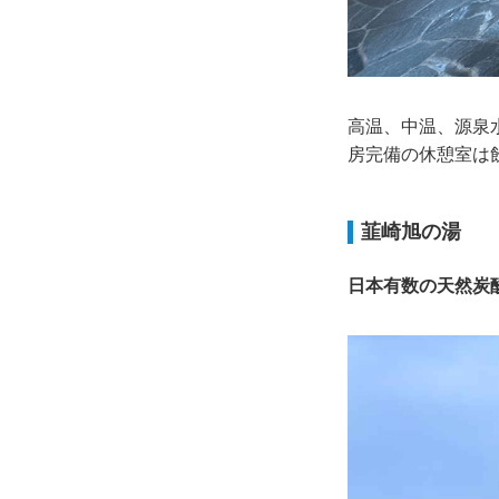
高温、中温、源泉
房完備の休憩室は
韮崎旭の湯
日本有数の天然炭