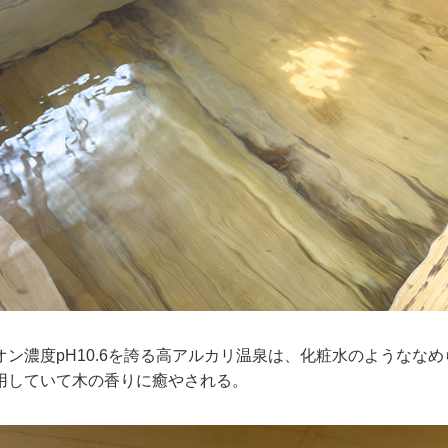
ン濃度pH10.6を誇る高アルカリ温泉は、化粧水のようなな
用していて木の香りに癒やされる。