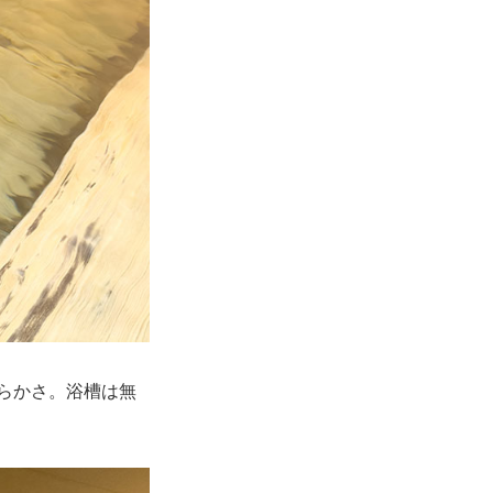
めらかさ。浴槽は無