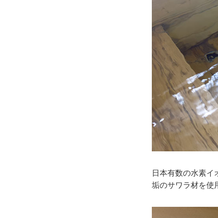
日本有数の水素イオ
垢のサワラ材を使