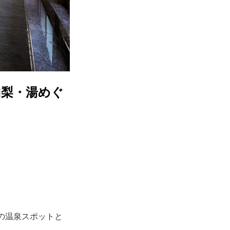
山梨・湯めぐ
の温泉スポットと