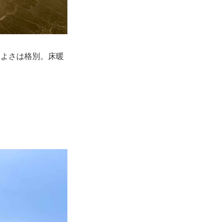
ちよさは格別。床暖