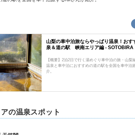
山梨の車中泊旅ならやっぱり温泉！おす
泉＆道の駅 峡南エリア編 - SOTOBIRA
【概要】2泊2日で行く湯めぐり車中泊の旅・山梨
温泉と車中泊におすすめの道の駅を全国を車中泊旅す
介。
リアの温泉スポット