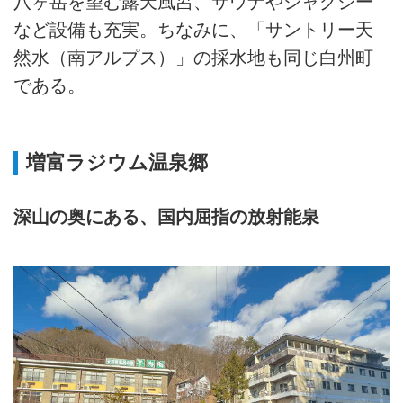
八ヶ岳を望む露天風呂、サウナやジャグジー
など設備も充実。ちなみに、「サントリー天
然水（南アルプス）」の採水地も同じ白州町
である。
増富ラジウム温泉郷
深山の奥にある、国内屈指の放射能泉