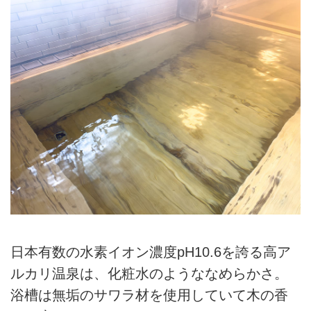
日本有数の水素イオン濃度pH10.6を誇る高ア
ルカリ温泉は、化粧水のようななめらかさ。
浴槽は無垢のサワラ材を使用していて木の香