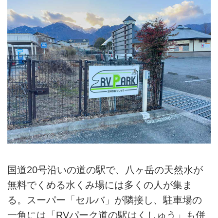
国道20号沿いの道の駅で、八ヶ岳の天然水が
無料でくめる水くみ場には多くの人が集ま
る。スーパー「セルバ」が隣接し、駐車場の
一角には「RVパーク道の駅はくしゅう」も併