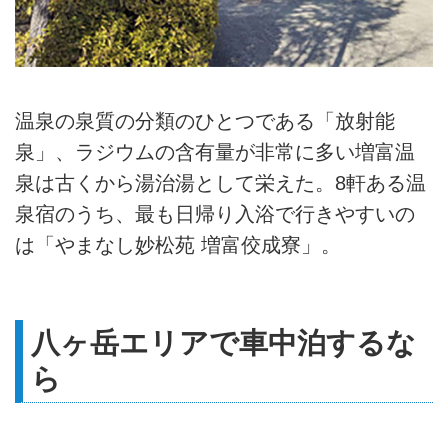
温泉の泉質の分類のひとつである「放射能
泉」、ラジウムの含有量が非常に多い増富温
泉は古くから湯治湯として栄えた。8軒ある温
泉宿のうち、最も日帰り入浴で行きやすいの
は「やまなし妙松苑 増富佼成寮」。
八ヶ岳エリアで車中泊するな
ら