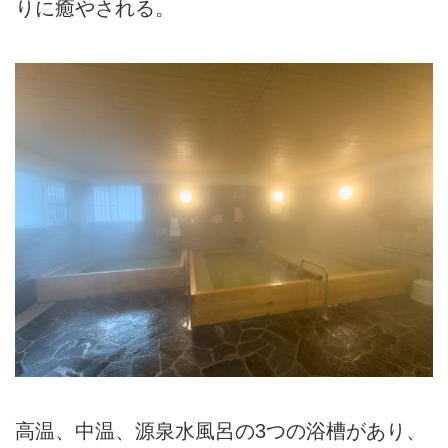
りに癒やされる。
高温、中温、源泉水風呂の3つの浴槽があり、