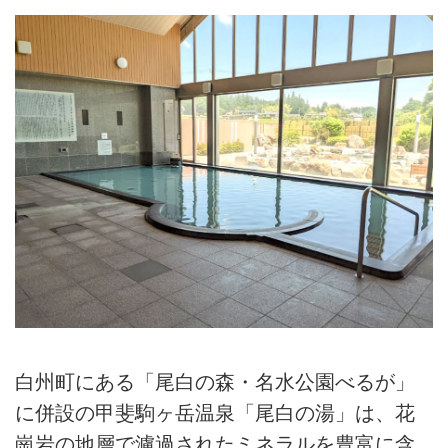
白州町にある「尾白の森・名水公園べるが」
に併設の甲斐駒ヶ岳温泉「尾白の湯」は、花
崗岩の地層で濾過されたミネラルを豊富に含