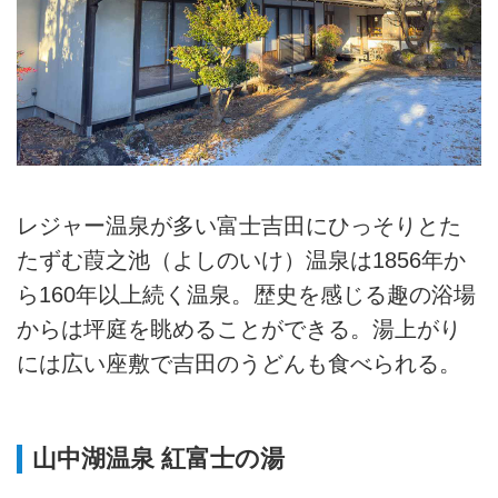
レジャー温泉が多い富士吉田にひっそりとた
たずむ葭之池（よしのいけ）温泉は1856年か
ら160年以上続く温泉。歴史を感じる趣の浴場
からは坪庭を眺めることができる。湯上がり
には広い座敷で吉田のうどんも食べられる。
山中湖温泉 紅富士の湯