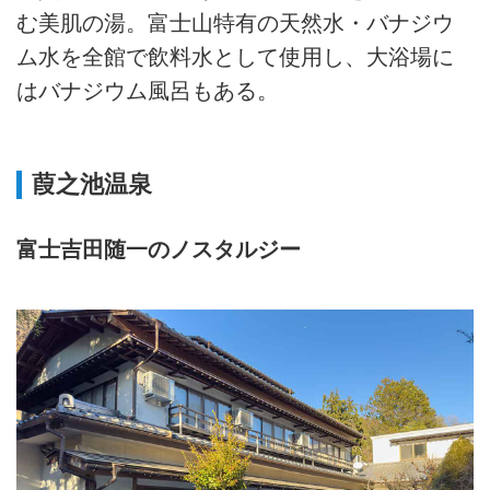
む美肌の湯。富士山特有の天然水・バナジウ
ム水を全館で飲料水として使用し、大浴場に
はバナジウム風呂もある。
葭之池温泉
富士吉田随一のノスタルジー