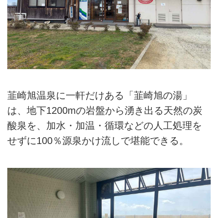
韮崎旭温泉に一軒だけある「韮崎旭の湯」
は、地下1200mの岩盤から湧き出る天然の炭
酸泉を、加水・加温・循環などの人工処理を
せずに100％源泉かけ流しで堪能できる。