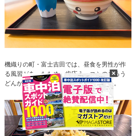
機織りの町・富士吉田では、昼食を男性が作
る風習があったため、歯応え・コシのあるう
どんが生まれたという「吉田のうどん」。