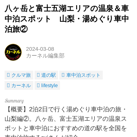
八ヶ岳と富士五湖エリアの温泉＆車
中泊スポット 山梨・湯めぐり車中
泊旅②
2024-03-08
カーネル編集部
クルマ旅
道の駅
車中泊スポット
カーネル
lifestyle
【概要】2泊2日で行く湯めぐり車中泊の旅・
山梨編②。八ヶ岳、富士五湖エリアの温泉ス
ポットと車中泊におすすめの道の駅を全国を