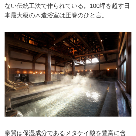
ない伝統工法で作られている。100坪を超す日
本最大級の木造浴室は圧巻のひと言。
泉質は保湿成分であるメタケイ酸を豊富に含