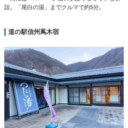
設。「尾白の湯」までクルマで約5分。
道の駅信州蔦木宿