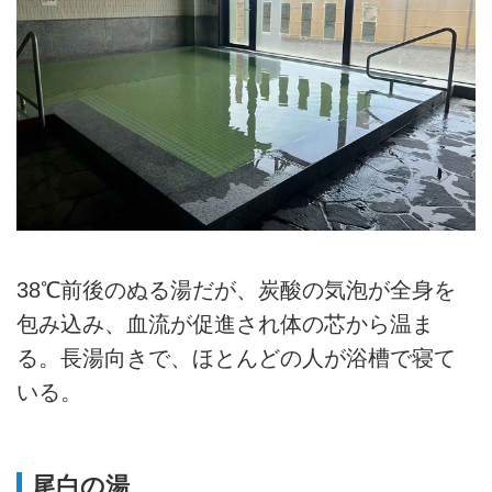
38℃前後のぬる湯だが、炭酸の気泡が全身を
包み込み、血流が促進され体の芯から温ま
る。長湯向きで、ほとんどの人が浴槽で寝て
いる。
尾白の湯