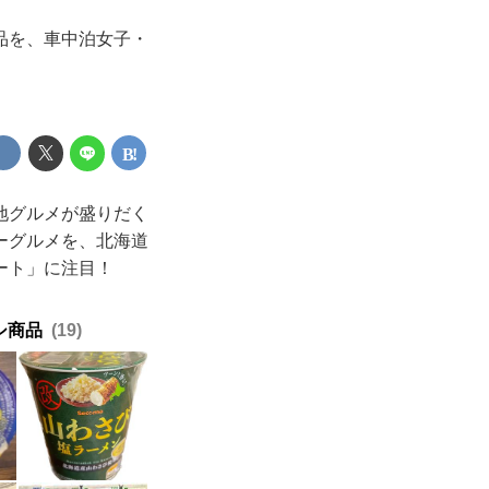
品を、車中泊女子・
地グルメが盛りだく
ーグルメを、北海道
ート」に注目！
シ商品
19