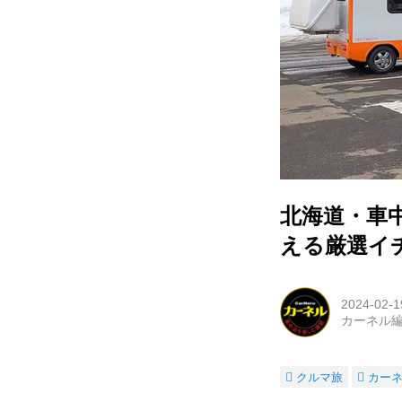
北海道・車中
える厳選イ
2024-02-1
カーネル
クルマ旅
カー