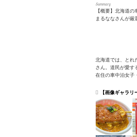
【概要】北海道の
まるななさんが厳
北海道では、とれ
さん。道民が愛す
在住の車中泊女子
【画像ギャラリ