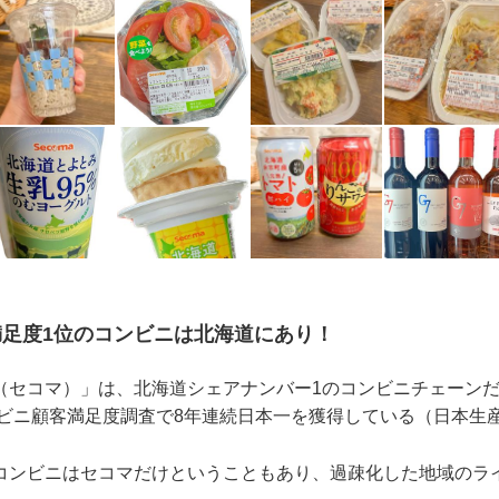
足度1位のコンビニは北海道にあり！
（セコマ）」は、北海道シェアナンバー1のコンビニチェーン
コンビニ顧客満足度調査で8年連続日本一を獲得している（日本生
コンビニはセコマだけということもあり、過疎化した地域のラ