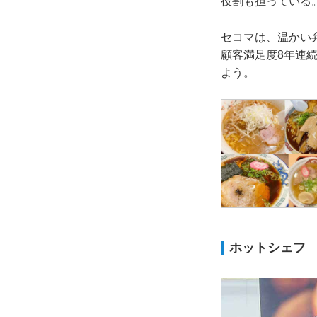
役割も担っている
セコマは、温かい
顧客満足度8年連
よう。
ホットシェフ