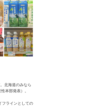
だ。北海道のみなら
産性本部発表）。
イフラインとしての