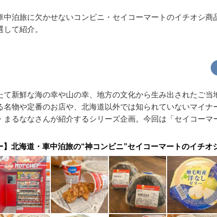
車中泊旅に欠かせないコンビニ・セイコーマートのイチオシ商
選して紹介。
たて新鮮な海の幸や山の幸、地方の文化から生み出されたご当
る名物や定番のお店や、北海道以外では知られていないマイナ
・まるななさんが紹介するシリーズ企画。今回は「セイコーマ
ー】北海道・車中泊旅の“神コンビニ”セイコーマートのイチオ