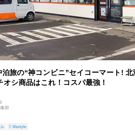
泊旅の“神コンビニ”セイコーマート! 
チオシ商品はこれ！コスパ最強！
9
編集部
ネル
lifestyle