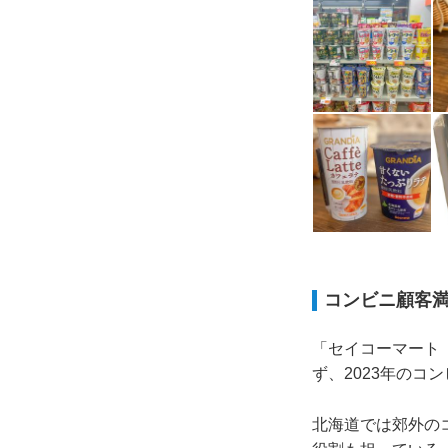
コンビニ顧客満
「セイコーマート
ず、2023年の
北海道では郊外の