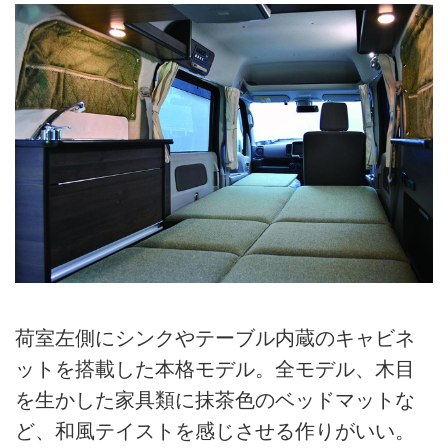
荷室左側にシンクやテーブル内蔵のキャビネ
ットを搭載した本格モデル。全モデル、木目
を生かした家具類に抹茶色のベッドマットな
ど、和風テイストを感じさせる作りがいい。