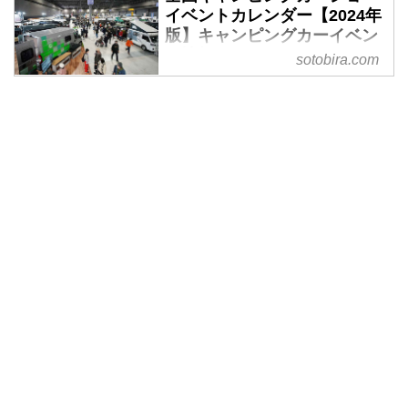
イベントカレンダー【2024年
版】キャンピングカーイベン
ト情報 - SOTOBIRA
sotobira.com
※2024年1月17日情報更新 【概
要】2024年に全国各地で開催さ
れるキャンピングカーショーなど
のイベント情報。日程、会場、入
場料など。随時更新予定。